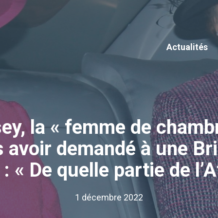
Actualités
y, la « femme de chambre 
 avoir demandé à une Bri
 : « De quelle partie de l’
1 décembre 2022