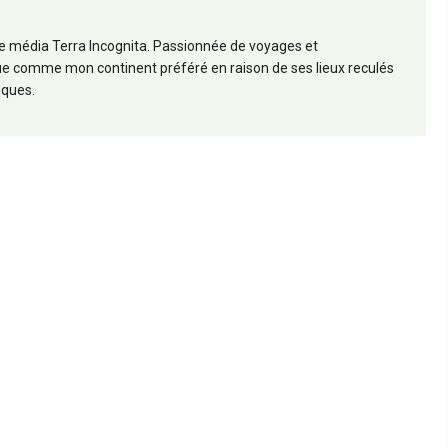
 le média Terra Incognita. Passionnée de voyages et
frique comme mon continent préféré en raison de ses lieux reculés
iques.