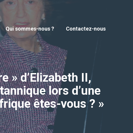
Qui sommes-nous ?
Contactez-nous
» d’Elizabeth II,
tannique lors d’une
Afrique êtes-vous ? »