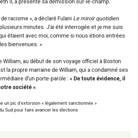
eth II, a présenté sa démission sur-le-champ.
 de racisme », a déclaré Fulani
Le miroir quotidien
.
lusieurs minutes. J’ai été interrogée et je me suis
qui étaient avec moi, comme si nous étions entrées
 les bienvenues. »
e William, au début de son voyage officiel à Boston
t la propre marraine de William, qui a condamné ses
rmédiaire d’un porte-parole :
« De toute évidence, il
notre société »
.
e un pic d’extorsion « légalement sanctionnée »
du Sud pour faire avancer les élections