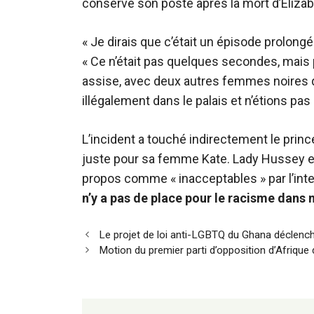
conservé son poste après la mort d’Elizab
« Je dirais que c’était un épisode prolongé
« Ce n’était pas quelques secondes, mais p
assise, avec deux autres femmes noires 
illégalement dans le palais et n’étions pas
L’incident a touché indirectement le princ
juste pour sa femme Kate. Lady Hussey es
propos comme « inacceptables » par l’inte
n’y a pas de place pour le racisme dans 
Navigation
Le projet de loi anti-LGBTQ du Ghana déclench
des
Motion du premier parti d’opposition d’Afrique 
articles