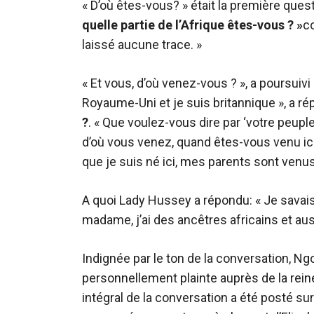
« D’où êtes-vous? » était la première quest
quelle partie de l’Afrique êtes-vous ? »
co
laissé aucune trace. »
« Et vous, d’où venez-vous ? », a poursuiv
Royaume-Uni et je suis britannique », a r
?
. « Que voulez-vous dire par ‘votre peuple
d’où vous venez, quand êtes-vous venu ici 
que je suis né ici, mes parents sont venu
A quoi Lady Hussey a répondu: « Je savais
madame, j’ai des ancêtres africains et auss
Indignée par le ton de la conversation, Ngo
personnellement plainte auprès de la rein
intégral de la conversation a été posté su