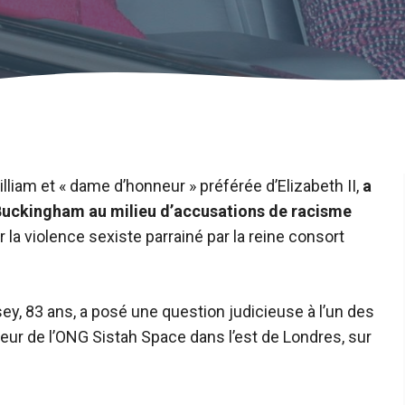
liam et « dame d’honneur » préférée d’Elizabeth II,
a
Buckingham au milieu d’accusations de racisme
 la violence sexiste parrainé par la reine consort
y, 83 ans, a posé une question judicieuse à l’un des
cteur de l’ONG Sistah Space dans l’est de Londres, sur