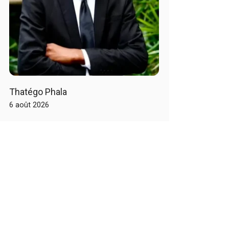
Thatégo Phala
6 août 2026