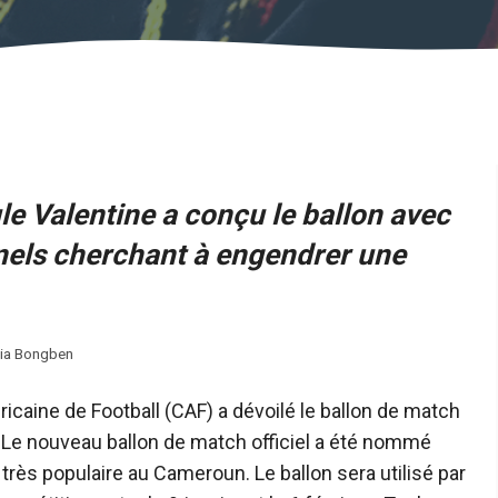
e Valentine a conçu le ballon avec
nnels cherchant à engendrer une
adia Bongben
icaine de Football (CAF) a dévoilé le ballon de match
s. Le nouveau ballon de match officiel a été nommé
très populaire au Cameroun. Le ballon sera utilisé par