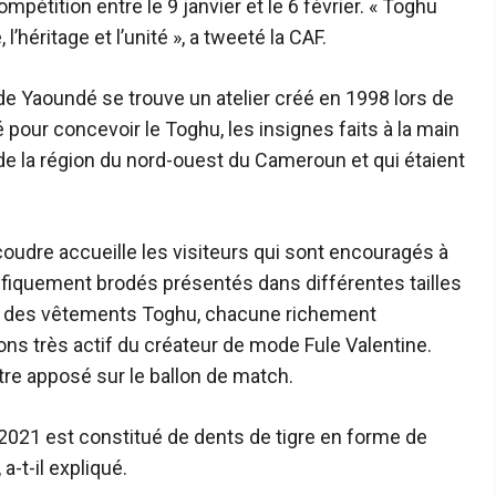
pétition entre le 9 janvier et le 6 février. « Toghu
 l’héritage et l’unité », a tweeté la CAF.
 de Yaoundé se trouve un atelier créé en 1998 lors de
 pour concevoir le Toghu, les insignes faits à la main
es de la région du nord-ouest du Cameroun et qui étaient
coudre accueille les visiteurs qui sont encouragés à
fiquement brodés présentés dans différentes tailles
ns des vêtements Toghu, chacune richement
ions très actif du créateur de mode Fule Valentine.
 être apposé sur le ballon de match.
2021 est constitué de dents de tigre en forme de
a-t-il expliqué.