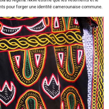
nts pour forger une identité camerounaise commune.