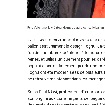
Fule Valentine, le créateur de mode qui a conçu le ball
« J’ai travaillé en arrière-plan avec une 
ballon était vraiment le design Toghu », a-t-
l’un des nombreux créateurs à transformer 
reines, et utilisé uniquement pour les cér
populaire portée fièrement par de nombr
Toghu ont été modernisées de plusieurs
se retrouve maintenant dans les mariages
Selon Paul Nkwi, professeur d’anthropologi
son origine aux commerçants de longue di
l’industrie du coton après avoir voyagé à 