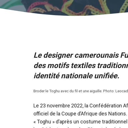
Le designer camerounais Ful
des motifs textiles traditio
identité nationale unifiée.
Broder le Toghu avec du fil et une aiguille. Photo: Leoc
Le 23 novembre 2022, la Confédération Afr
officiel de la Coupe d’Afrique des Nation
« Toghu » d’après un costume traditionnel 