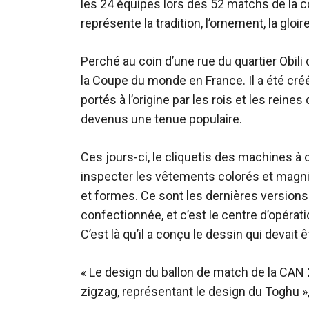
les 24 équipes lors des 52 matchs de la com
représente la tradition, l’ornement, la gloire,
Perché au coin d’une rue du quartier Obili
la Coupe du monde en France. Il a été créé
portés à l’origine par les rois et les rein
devenus une tenue populaire.
Ces jours-ci, le cliquetis des machines à 
inspecter les vêtements colorés et magni
et formes. Ce sont les dernières versio
confectionnée, et c’est le centre d’opérat
C’est là qu’il a conçu le dessin qui devait
« Le design du ballon de match de la CAN 
zigzag, représentant le design du Toghu », 