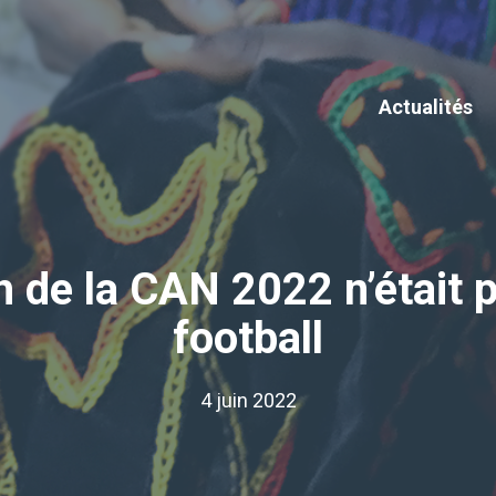
Actualités
h de la CAN 2022 n’était p
football
4 juin 2022