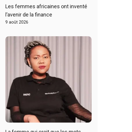
Les femmes africaines ont inventé
l’avenir de la finance
9 août 2026
La femme qui croit que les mots