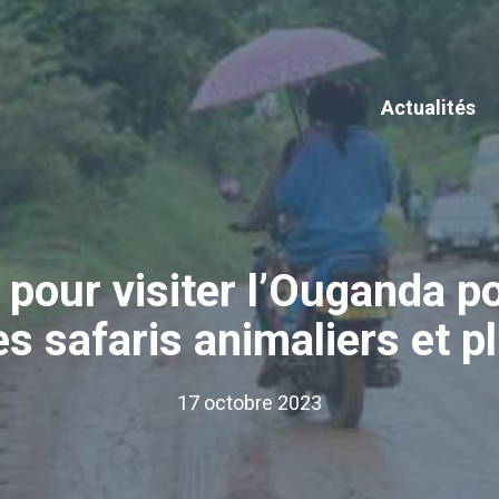
Actualités
pour visiter l’Ouganda p
les safaris animaliers et 
17 octobre 2023