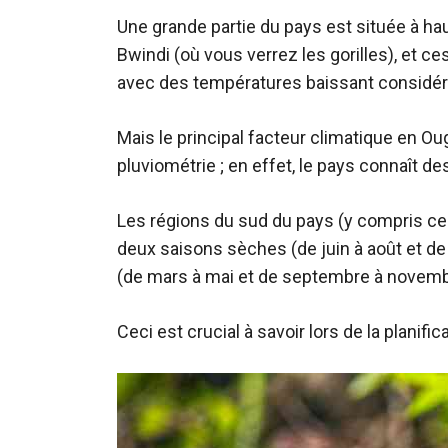
Une grande partie du pays est située à hau
Bwindi (où vous verrez les gorilles), et 
avec des températures baissant considéra
Mais le principal facteur climatique en Ou
pluviométrie ; en effet, le pays connaît d
Les régions du sud du pays (y compris cel
deux saisons sèches (de juin à août et d
(de mars à mai et de septembre à novemb
Ceci est crucial à savoir lors de la planif