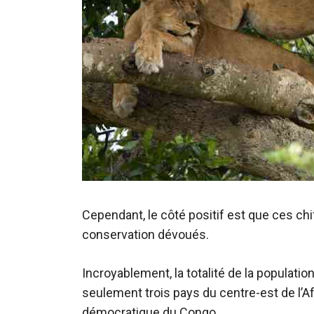
Cependant, le côté positif est que ces ch
conservation dévoués.
Incroyablement, la totalité de la populat
seulement trois pays du centre-est de l’Af
démocratique du Congo.