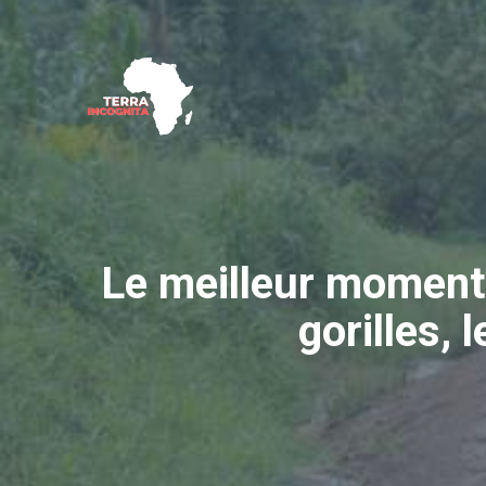
Aller
au
contenu
Le meilleur moment 
gorilles, 