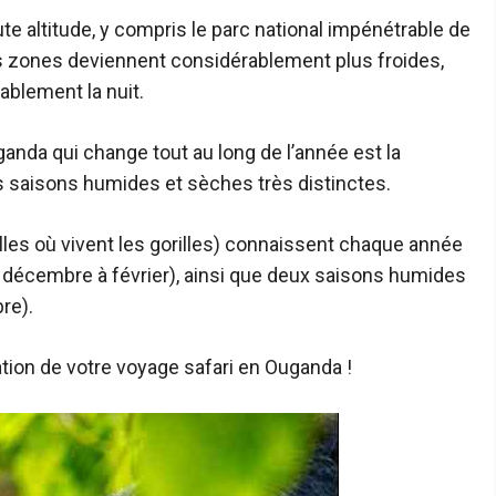
te altitude, y compris le parc national impénétrable de
ces zones deviennent considérablement plus froides,
blement la nuit.
ganda qui change tout au long de l’année est la
es saisons humides et sèches très distinctes.
les où vivent les gorilles) connaissent chaque année
e décembre à février), ainsi que deux saisons humides
re).
ication de votre voyage safari en Ouganda !