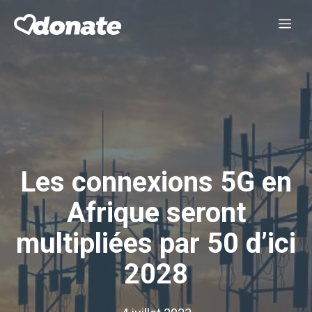
Aller
Me
au
contenu
Les connexions 5G en
Afrique seront
multipliées par 50 d’ici
2028