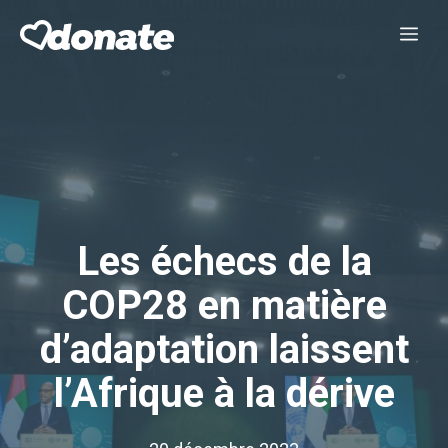
Aller
Me
au
contenu
Les échecs de la
COP28 en matière
d’adaptation laissent
l’Afrique à la dérive