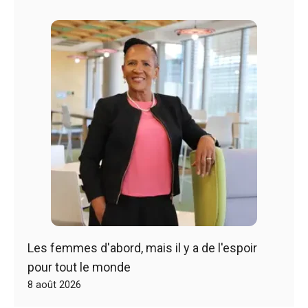
Les femmes d'abord, mais il y a de l'espoir
pour tout le monde
8 août 2026