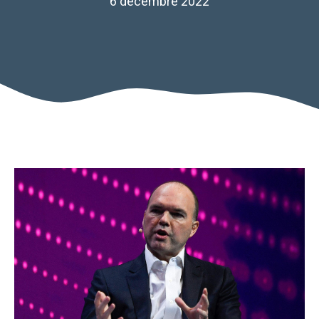
6 décembre 2022