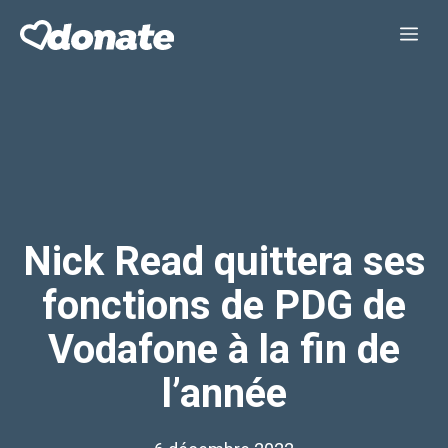
Aller
Me
au
contenu
Nick Read quittera ses
fonctions de PDG de
Vodafone à la fin de
l’année