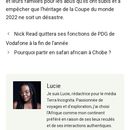
et leurs familles pour les abus qu’ils ont subis et à
empêcher que l’héritage de la Coupe du monde
2022 ne soit un désastre.
Navigation
Nick Read quittera ses fonctions de PDG de
des
Vodafone à la fin de l’année
articles
Pourquoi partir en safari africain à Chobe ?
Lucie
Je suis Lucie, rédactrice pour le média
Terra Incognita. Passionnée de
voyages et d'exploration, j'ai choisi
l'Afrique comme mon continent
préféré en raison de ses lieux reculés
et de ses interactions authentiques.