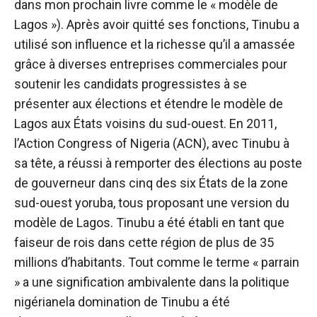
dans
mon prochain livre
comme le « modèle de
Lagos »). Après avoir quitté ses fonctions, Tinubu a
utilisé son influence et la richesse qu’il a amassée
grâce à diverses entreprises commerciales pour
soutenir les candidats progressistes à se
présenter aux élections et
étendre le modèle de
Lagos aux États voisins du sud-ouest
. En 2011,
l’Action Congress of Nigeria (ACN), avec Tinubu à
sa tête, a réussi à remporter des élections au poste
de gouverneur dans cinq des six États de la zone
sud-ouest yoruba, tous proposant une version du
modèle de Lagos.
Tinubu a été établi en tant que
faiseur de rois dans cette région de plus de 35
millions d’habitants. Tout comme le terme « parrain
» a
une signification ambivalente dans la politique
nigériane
la domination de Tinubu a été