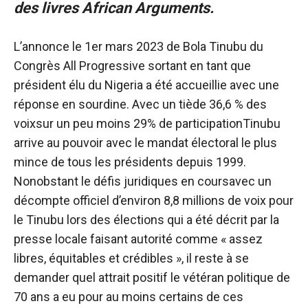
des livres African Arguments.
L’annonce le 1er mars 2023 de Bola Tinubu du
Congrès All Progressive sortant en tant que
président élu du Nigeria a été accueillie avec une
réponse en sourdine. Avec un tiède
36,6 % des
voix
sur un peu moins
29% de participation
Tinubu
arrive au pouvoir avec le mandat électoral le plus
mince de tous les présidents depuis 1999.
Nonobstant le
défis juridiques en cours
avec un
décompte officiel d’environ 8,8 millions de voix pour
le Tinubu lors des élections qui a été décrit par la
presse locale faisant autorité comme
« assez
libres, équitables et crédibles »,
il reste à se
demander quel attrait positif le vétéran politique de
70 ans a eu pour au moins certains de ces