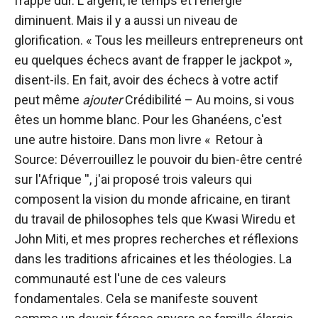
frappe dur. L'argent, le temps et l'énergie
diminuent. Mais il y a aussi un niveau de
glorification. « Tous les meilleurs entrepreneurs ont
eu quelques échecs avant de frapper le jackpot »,
disent-ils. En fait, avoir des échecs à votre actif
peut même
ajouter
Crédibilité – Au moins, si vous
êtes un homme blanc. Pour les Ghanéens, c'est
une autre histoire. Dans mon livre « Retour à
Source: Déverrouillez le pouvoir du bien-être centré
sur l'Afrique '', j'ai proposé trois valeurs qui
composent la vision du monde africaine, en tirant
du travail de philosophes tels que Kwasi Wiredu et
John Miti, et mes propres recherches et réflexions
dans les traditions africaines et les théologies. La
communauté est l'une de ces valeurs
fondamentales. Cela se manifeste souvent