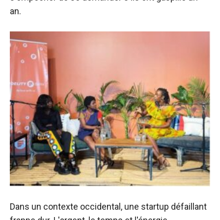
an.
Dans un contexte occidental, une startup défaillant