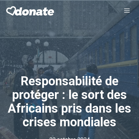
Aller
Me
au
contenu
Responsabilité de
protéger : le sort des
Africains pris dans les
crises mondiales