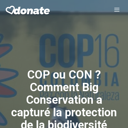
Aller
Me
au
contenu
COP ou CON ?
Comment Big
Conservation a
capturé la protection
de la biodiversité