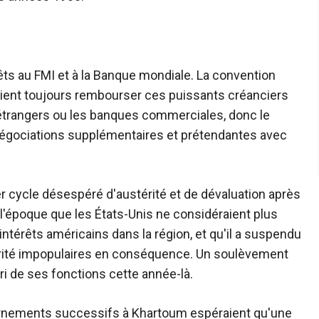
rêts au FMI et à la Banque mondiale. La convention
raient toujours rembourser ces puissants créanciers
étrangers ou les banques commerciales, donc le
négociations supplémentaires et prétendantes avec
r cycle désespéré d'austérité et de dévaluation après
à l'époque que les États-Unis ne considéraient plus
intérêts américains dans la région, et qu'il a suspendu
érité impopulaires en conséquence. Un soulèvement
iri de ses fonctions cette année-là.
ernements successifs à Khartoum espéraient qu'une