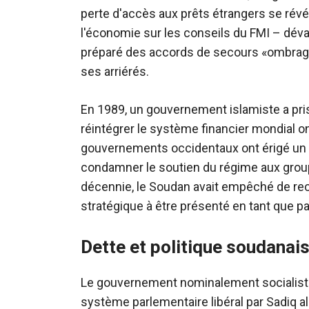
perte d'accès aux prêts étrangers se révél
l'économie sur les conseils du FMI – déva
préparé des accords de secours «ombragé
ses arriérés.
En 1989, un gouvernement islamiste a pri
réintégrer le système financier mondial on
gouvernements occidentaux ont érigé un m
condamner le soutien du régime aux group
décennie, le Soudan avait empêché de rec
stratégique à être présenté en tant que pa
Dette et politique soudanai
Le gouvernement nominalement socialiste
système parlementaire libéral par Sadiq a