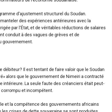
rogramme d'ajustement structurel du Soudan.
à démanteler des expériences antérieures avec la
gée par l'État, et de véritables réductions de salaires
t conduit à des vagues de grèves et de
du gouvernement.
 débiteur? Il est tentant de faire valoir que le Soudan
é» alors que le gouvernement de Nimeiri a contracté
e intérieure. La seule faute des créanciers était peut-
me corrompu et incompétent.
ale et la compétence des gouvernements africains
e les crises de dette souveraine se sont produites