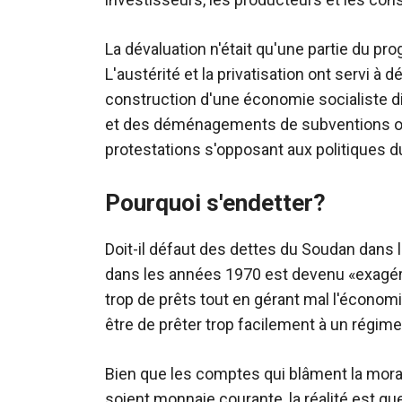
La dévaluation n'était qu'une partie du p
L'austérité et la privatisation ont servi 
construction d'une économie socialiste diri
et des déménagements de subventions on
protestations s'opposant aux politiques 
Pourquoi s'endetter?
Doit-il défaut des dettes du Soudan dans le
dans les années 1970 est devenu «exagér
trop de prêts tout en gérant mal l'économi
être de prêter trop facilement à un régi
Bien que les comptes qui blâment la mor
soient monnaie courante, la réalité est qu