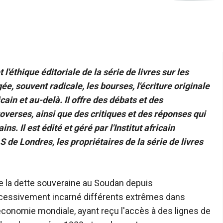
 l'éthique éditoriale de la série de livres sur les
e, souvent radicale, les bourses, l'écriture originale
icain et au-delà. Il offre des débats et des
verses, ainsi que des critiques et des réponses qui
s. Il est édité et géré par l'Institut africain
S de Londres, les propriétaires de la série de livres
de la dette souveraine au Soudan depuis
cessivement incarné différents extrêmes dans
économie mondiale, ayant reçu l'accès à des lignes de