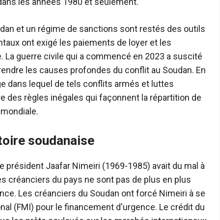
dans les années 1980 et seulement.
udan et un régime de sanctions sont restés des outils
aux ont exigé les paiements de loyer et les
e. La guerre civile qui a commencé en 2023 a suscité
rendre les causes profondes du conflit au Soudan. En
rge dans lequel de tels conflits armés et luttes
re des règles inégales qui façonnent la répartition de
 mondiale.
stoire soudanaise
e président Jaafar Nimeiri (1969-1985) avait du mal à
les créanciers du pays ne sont pas de plus en plus
ance. Les créanciers du Soudan ont forcé Nimeiri à se
nal (FMI) pour le financement d'urgence. Le crédit du