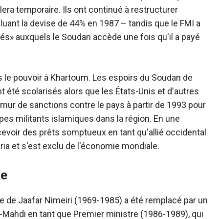
era temporaire. Ils ont continué à restructurer
luant la devise de 44% en 1987 – tandis que le FMI a
s» auxquels le Soudan accède une fois qu'il a payé
s le pouvoir à Khartoum. Les espoirs du Soudan de
t été scolarisés alors que les États-Unis et d'autres
ur de sanctions contre le pays à partir de 1993 pour
es militants islamiques dans la région. En une
evoir des prêts somptueux en tant qu'allié occidental
ria et s'est exclu de l'économie mondiale.
se
 de Jaafar Nimeiri (1969-1985) a été remplacé par un
l-Mahdi en tant que Premier ministre (1986-1989), qui