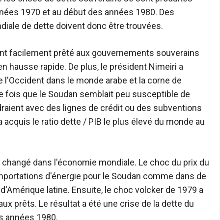
années 1970 et au début des années 1980. Des
ndiale de dette doivent donc être trouvées.
nt facilement prêté aux gouvernements souverains
 hausse rapide. De plus, le président Nimeiri a
 l'Occident dans le monde arabe et la corne de
aque fois que le Soudan semblait peu susceptible de
ndraient avec des lignes de crédit ou des subventions
cquis le ratio dette / PIB le plus élevé du monde au
 changé dans l'économie mondiale. Le choc du prix du
importations d'énergie pour le Soudan comme dans de
d'Amérique latine. Ensuite, le choc volcker de 1979 a
ux prêts. Le résultat a été une crise de la dette du
es années 1980.