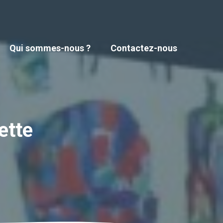
Qui sommes-nous ?
Contactez-nous
ette