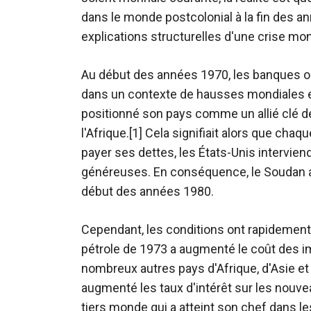
dans le monde postcolonial à la fin des 
explications structurelles d'une crise mo
Au début des années 1970, les banques o
dans un contexte de hausses mondiales en
positionné son pays comme un allié clé de
l'Afrique.[1] Cela signifiait alors que ch
payer ses dettes, les États-Unis intervie
généreuses. En conséquence, le Soudan a a
début des années 1980.
Cependant, les conditions ont rapidement
pétrole de 1973 a augmenté le coût des 
nombreux autres pays d'Afrique, d'Asie et 
augmenté les taux d'intérêt sur les nouvea
tiers monde qui a atteint son chef dans l