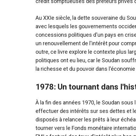
crédit somptueuses des prêteurs privés 
Au XXIe siècle, la dette souveraine du So
avec lesquels les gouvernements occident
concessions politiques d'un pays en cris
un renouvellement de l'intérêt pour comp
outre, ce livre explore le contexte plus la
politiques ont eu lieu, car le Soudan souff
la richesse et du pouvoir dans l'économie
1978: Un tournant dans l'hi
À la fin des années 1970, le Soudan sous l
effectuer des intérêts sur ses dettes et 
disposés à relancer les prêts à leur éché
tourner vers le Fonds monétaire internatio