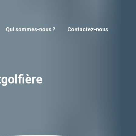
Qui sommes-nous ?
Contactez-nous
tgolfière