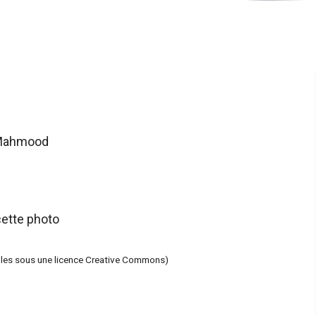
 Mahmood
cette photo
ables sous une licence Creative Commons)