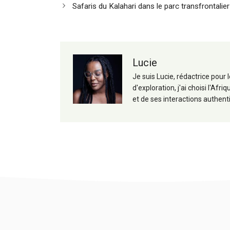
des
Safaris du Kalahari dans le parc transfrontalie
articles
Lucie
Je suis Lucie, rédactrice pour
d'exploration, j'ai choisi l'A
et de ses interactions authent