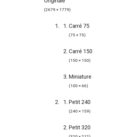
Originale
(2679 × 1779)
Carré 75
(75 × 75)
Carré 150
(150 × 150)
Miniature
(100 × 66)
Petit 240
(240 × 159)
Petit 320
(320 × 212)