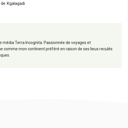
r de Kgalagadi
 le média Terra Incognita. Passionnée de voyages et
frique comme mon continent préféré en raison de ses lieux reculés
iques.