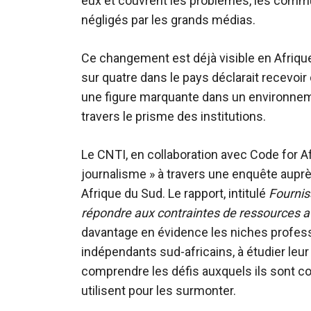
eux et couvrent les problèmes, les commu
négligés par les grands médias.
Ce changement est déjà visible en Afriq
sur quatre dans le pays déclarait recevoir 
une figure marquante dans un environne
travers le prisme des institutions.
Le CNTI, en collaboration avec Code for A
journalisme » à travers une enquête aupr
Afrique du Sud. Le rapport, intitulé
Fournis
répondre aux contraintes de ressources av
davantage en évidence les niches profess
indépendants sud-africains, à étudier leur
comprendre les défis auxquels ils sont con
utilisent pour les surmonter.