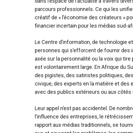
dans l’espace de l’actualité à travers div
parcours professionnels. Ce qui les unifie 
créatif de « l’économie des créateurs » p
financier incertain pour les médias sud-af
Le Centre d’information, de technologie e
personnes qui s’efforcent de fournir des 
axée sur la personnalité ou la voix qui tire
est volontairement large. En Afrique du Su
des pigistes, des satiristes politiques, d
civique, des experts en la matière et des 
avec des publics extérieurs ou aux côtés d
Leur appel n’est pas accidentel. De nombre
l’influence des entreprises, le rétrécisse
rapport aux médias traditionnels, se tour