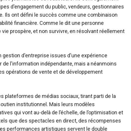
uipes d'engagement du public, vendeurs, gestionnaires
e. Ils ont défini le succès comme une combinaison
bilité financière. Comme le dit une personne
e vie prospère, et non survivre, en résolvant réellement
 gestion d'entreprise issues d'une expérience
ur de l'information indépendante, mais a néanmoins
es opérations de vente et de développement
 les plateformes de médias sociaux, tirant parti de la
soutien institutionnel. Mais leurs modèles
ves qui vont au-delà de l’échelle, de l’optimisation et
 tels que des spectacles en direct, des récompenses
 des performances artistiques servent le double