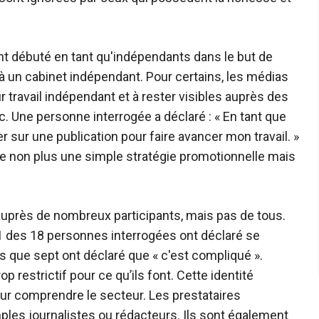
 débuté en tant qu'indépendants dans le but de
à un cabinet indépendant. Pour certains, les médias
r travail indépendant et à rester visibles auprès des
. Une personne interrogée a déclaré : « En tant que
r sur une publication pour faire avancer mon travail. »
nue non plus une simple stratégie promotionnelle mais
 auprès de nombreux participants, mais pas de tous.
 11 des 18 personnes interrogées ont déclaré se
 que sept ont déclaré que « c'est compliqué ».
 restrictif pour ce qu’ils font. Cette identité
ur comprendre le secteur. Les prestataires
les journalistes ou rédacteurs. Ils sont également