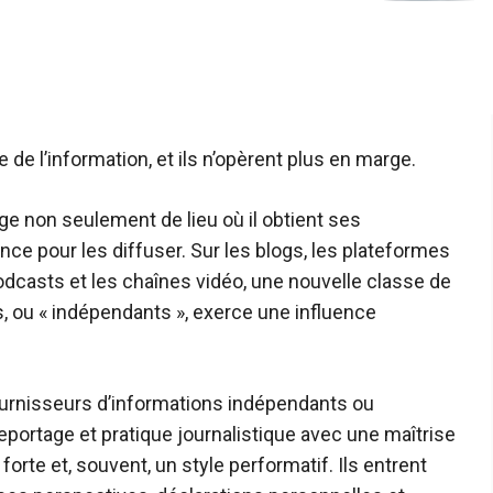
 de l’information, et ils n’opèrent plus en marge.
nge non seulement de lieu où il obtient ses
iance pour les diffuser. Sur les blogs, les plateformes
odcasts et les chaînes vidéo, une nouvelle classe de
, ou « indépendants », exerce une influence
fournisseurs d’informations indépendants ou
reportage et pratique journalistique avec une maîtrise
orte et, souvent, un style performatif. Ils entrent