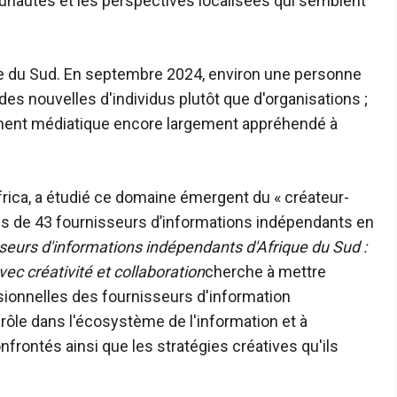
nautés et les perspectives localisées qui semblent
ue du Sud. En septembre 2024, environ une personne
des nouvelles d'individus plutôt que d'organisations ;
ment médiatique encore largement appréhendé à
frica, a étudié ce domaine émergent du « créateur-
ès de 43 fournisseurs d’informations indépendants en
seurs d'informations indépendants d'Afrique du Sud :
ec créativité et collaboration
cherche à mettre
ionnelles des fournisseurs d'information
 rôle dans l'écosystème de l'information et à
frontés ainsi que les stratégies créatives qu'ils