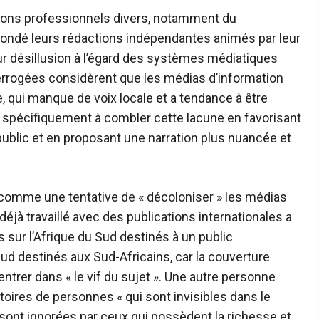
rizons professionnels divers, notamment du
t fondé leurs rédactions indépendantes animés par leur
eur désillusion à l’égard des systèmes médiatiques
rrogées considèrent que les médias d’information
, qui manque de voix locale et a tendance à être
 spécifiquement à combler cette lacune en favorisant
public et en proposant une narration plus nuancée et
 comme une tentative de « décoloniser » les médias
déjà travaillé avec des publications internationales a
s sur l’Afrique du Sud destinés à un public
 Sud destinés aux Sud-Africains, car la couverture
entrer dans « le vif du sujet ». Une autre personne
stoires de personnes « qui sont invisibles dans le
 sont ignorées par ceux qui possèdent la richesse et