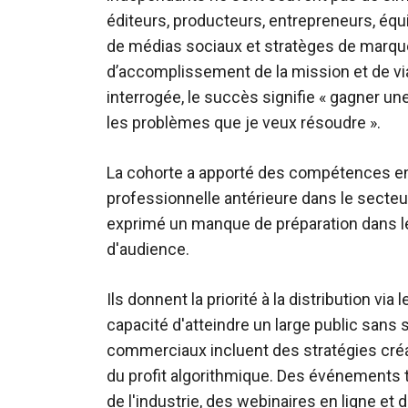
éditeurs, producteurs, entrepreneurs, éq
de médias sociaux et stratèges de marqu
d’accomplissement de la mission et de via
interrogée, le succès signifie « gagner un
les problèmes que je veux résoudre ».
La cohorte a apporté des compétences en
professionnelle antérieure dans le secte
exprimé un manque de préparation dans l
d'audience.
Ils donnent la priorité à la distribution via
capacité d'atteindre un large public sans 
commerciaux incluent des stratégies créati
du profit algorithmique. Des événements
de l'industrie, des webinaires en ligne et