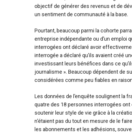
objectif de générer des revenus et de déve
un sentiment de communauté à la base.
Pourtant, beaucoup parmi la cohorte parrai
entreprise indépendante ou d’un emploi 
interrogées ont déclaré avoir effectiveme
interrogée a déclaré qu’ils avaient créé un
investissant leurs bénéfices dans ce qu’ils
journalisme ». Beaucoup dépendent de su
considérées comme peu fiables en raison d
Les données de l’enquête soulignent la frag
quatre des 18 personnes interrogées ont 
soutenir leur style de vie grâce à la créat
n'étaient pas du tout en mesure de le fair
les abonnements et les adhésions, souv