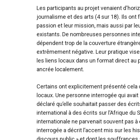
Les participants au projet venaient d'ho
journalisme et des arts (4 sur 18). Ils on
passion et leur mission, mais aussi par l
existants. De nombreuses personnes inte
dépendent trop de la couverture étrangère
extrêmement négative. Leur pratique vise
les liens locaux dans un format direct au 
ancrée localement.
Certains ont explicitement présenté cela
locaux. Une personne interrogée qui avait 
déclaré qu’elle souhaitait passer des écrit
international à des écrits sur l’Afrique du
internationale ne parvenait souvent pas à 
interrogée a décrit l’accent mis sur les hi
discours public » et dont les souffrances