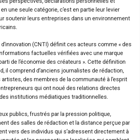
erses perspectives, déclarations personnelles et
en une seule catégorie, c’est en partie leur levier
our soutenir leurs entreprises dans un environnement
ricains.
t d’innovation (CNTI) définit ces acteurs comme « des
informations factuelles vérifiées avec une marque
 parti de l’économie des créateurs ». Cette définition
d, il comprend d’anciens journalistes de rédaction,
es artistes, des membres de la communauté à l’esprit
entrepreneurs qui ont noué des relations directes
es institutions médiatiques traditionnelles.
ux publics, frustrés par la pression politique,
ment des salles de rédaction et la distance perçue par
nent vers des individus qui s’adressent directement à