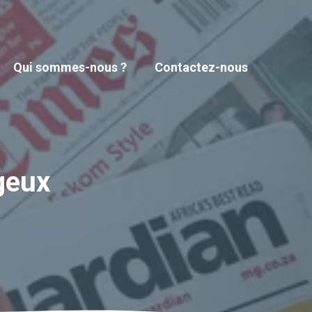
Qui sommes-nous ?
Contactez-nous
geux