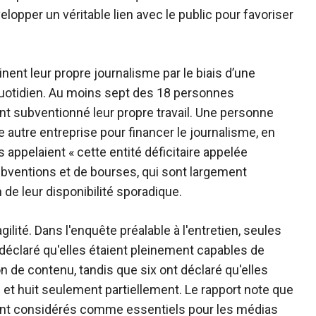
lopper un véritable lien avec le public pour favoriser
nent leur propre journalisme par le biais d’une
quotidien. Au moins sept des 18 personnes
nt subventionné leur propre travail. Une personne
e autre entreprise pour financer le journalisme, en
 appelaient « cette entité déficitaire appelée
bventions et de bourses, qui sont largement
e leur disponibilité sporadique.
ilité. Dans l'enquête préalable à l'entretien, seules
déclaré qu'elles étaient pleinement capables de
ion de contenu, tandis que six ont déclaré qu'elles
e et huit seulement partiellement. Le rapport note que
ent considérés comme essentiels pour les médias