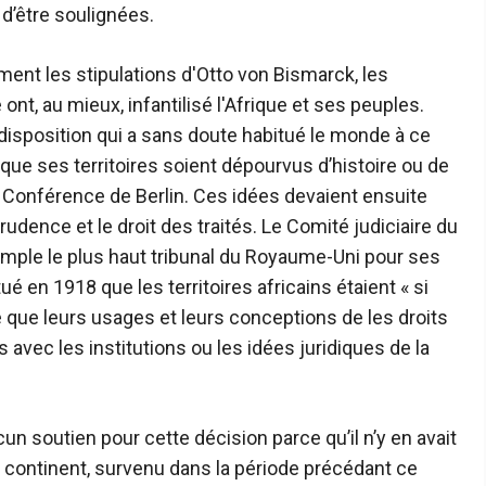
 d’être soulignées.
nt les stipulations d'Otto von Bismarck, les
ont, au mieux, infantilisé l'Afrique et ses peuples.
isposition qui a sans doute habitué le monde à ce
 que ses territoires soient dépourvus d’histoire ou de
 la Conférence de Berlin. Ces idées devaient ensuite
prudence et le droit des traités. Le Comité judiciaire du
emple le plus haut tribunal du Royaume-Uni pour ses
tué en 1918 que les territoires africains étaient « si
le que leurs usages et leurs conceptions de les droits
s avec les institutions ou les idées juridiques de la
cun soutien pour cette décision parce qu’il n’y en avait
é du continent, survenu dans la période précédant ce