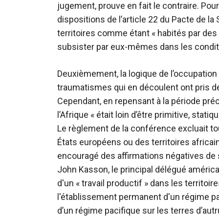
jugement, prouve en fait le contraire. Pou
dispositions de l’article 22 du Pacte de la
territoires comme étant « habités par de
subsister par eux-mêmes dans les conditi
Deuxièmement, la logique de l’occupation c
traumatismes qui en découlent ont pris d
Cependant, en repensant à la période pré
l’Afrique « était loin d’être primitive, sta
Le règlement de la conférence excluait tou
États européens ou des territoires africain
encouragé des affirmations négatives de s
John Kasson, le principal délégué américa
d'un « travail productif » dans les territoi
l'établissement permanent d'un régime pac
d’un régime pacifique sur les terres d’autr