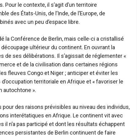
 Pour le contexte, il s’agit d’un territoire
e des États-Unis, de l’Inde, de l’Europe, de
mbinés avec un peu d’espace libre.
é la Conférence de Berlin, mais celle-ci a cristallisé
le découpage ultérieur du continent. En ouvrant la
 de ses délibérations. Il s’agissait de réglementer «
rce et de la civilisation dans certaines régions
 les fleuves Congo et Niger ; anticiper et éviter les
occupation territoriale en Afrique et « favoriser le
on autochtone ».
our des raisons prévisibles au niveau des individus,
ns interétatiques en Afrique. Le continent vit avec
il n’a pas participé et dont les résultats échappent
nces persistantes de Berlin continuent de faire