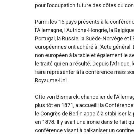
pour l’occupation future des côtes du cont
Parmi les 15 pays présents à la conférenc
l'Allemagne, l'Autriche-Hongrie, la Belgique
Portugal, la Russie, la Suède-Norvège et l
européennes ont adhéré à l'Acte général. 
non européen à la table et également le seu
le traité qui en a résulté. Depuis l'Afriqu
faire représenter à la conférence mais so
Royaume-Uni.
Otto von Bismarck, chancelier de l'Allemag
plus tôt en 1871, a accueilli la Conférence 
le Congrès de Berlin appelé à stabiliser la
en 1878. Il y avait une ironie dans le fait 
conférence visant à balkaniser un continen