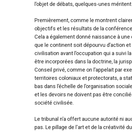
l’objet de débats, quelques-unes méritent
Premièrement, comme le montrent claireme
objectifs et les résultats de la conférence 
Cela a également donné naissance à une d
que le continent soit dépourvu d’action et
civilisation avant l’occupation qui a suivi
être incorporées dans la doctrine, la juris
Conseil privé, comme on l’appelait par ex
territoires coloniaux et protectorats, a sta
bas dans l’échelle de l’organisation socia
et les devoirs ne doivent pas être concilié
société civilisée.
Le tribunal n’a offert aucune autorité ni au
pas. Le pillage de l'art et de la créativit