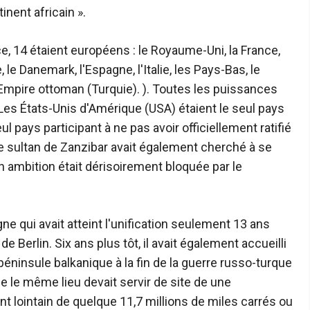
inent africain ».
e, 14 étaient européens : le Royaume-Uni, la France,
, le Danemark, l'Espagne, l'Italie, les Pays-Bas, le
'Empire ottoman (Turquie). ). Toutes les puissances
Les États-Unis d'Amérique (USA) étaient le seul pays
l pays participant à ne pas avoir officiellement ratifié
e, le sultan de Zanzibar avait également cherché à se
n ambition était dérisoirement bloquée par le
ne qui avait atteint l'unification seulement 13 ans
de Berlin. Six ans plus tôt, il avait également accueilli
 péninsule balkanique à la fin de la guerre russo-turque
que le même lieu devait servir de site de une
t lointain de quelque 11,7 millions de miles carrés ou