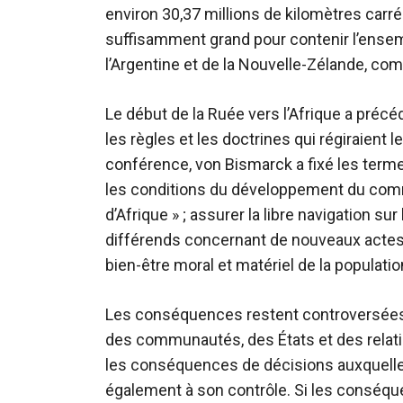
environ 30,37 millions de kilomètres carrés.
suffisamment grand pour contenir l’ensembl
l’Argentine et de la Nouvelle-Zélande, co
Le début de la Ruée vers l’Afrique a précéd
les règles et les doctrines qui régiraient 
conférence, von Bismarck a fixé les termes
les conditions du développement du comme
d’Afrique » ; assurer la libre navigation sur
différends concernant de nouveaux actes d’
bien-être moral et matériel de la populati
Les conséquences restent controversées p
des communautés, des États et des relatio
les conséquences de décisions auxquelles 
également à son contrôle. Si les conséque