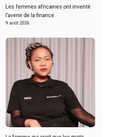
Les femmes africaines ont inventé
l’avenir de la finance
9 août 2026
La femme qui croit que les mots