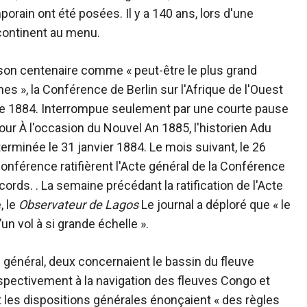
rain ont été posées. Il y a 140 ans, lors d'une
e continent au menu.
e son centenaire comme « peut-être le plus grand
», la Conférence de Berlin sur l'Afrique de l'Ouest
 1884. Interrompue seulement par une courte pause
pour À l'occasion du Nouvel An 1885, l'historien Adu
erminée le 31 janvier 1884. Le mois suivant, le 26
conférence ratifièrent l'Acte général de la Conférence
accords. . La semaine précédant la ratification de l'Acte
, le
Observateur de Lagos
Le journal a déploré que « le
un vol à si grande échelle ».
te général, deux concernaient le bassin du fleuve
spectivement à la navigation des fleuves Congo et
 et les dispositions générales énonçaient « des règles