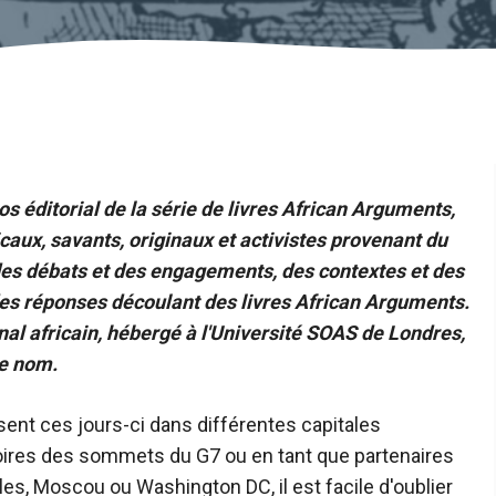
hos éditorial de la série de livres African Arguments,
caux, savants, originaux et activistes provenant du
 des débats et des engagements, des contextes et des
 des réponses découlant des livres African Arguments.
tional africain, hébergé à l'Université SOAS de Londres,
me nom.
sent ces jours-ci dans différentes capitales
oires des sommets du G7 ou en tant que partenaires
les, Moscou ou Washington DC, il est facile d'oublier