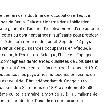
endemain de la doctrine de l’occupation effective
ce de Berlin. Cela était incarné dans l'obligation
'Acte général « d'assurer l'établissement d'une autorité
 côtes du continent africain, suffisante pour protéger
liberté de commerce et de transit. Sept des 14 pays
devenus des puissances occupantes en Afrique, à
emagne, le Portugal, la Belgique, l'Italie et l'Espagne.
compagnées de violences qualifiées de « brutales et
qui s’est écoulé entre la fin de la conférence et 1910,
presque tous les pays africains touchés ont connu un
 est celui de l'État indépendant du Congo du roi
t passée de « 20 millions en 1891 à seulement 8 500
ème du Roi a entraîné la mort de 10 à 11,5 millions de
ion très prudente ». Dans de nombreux autres