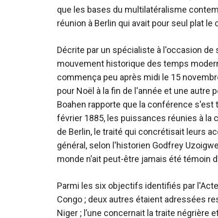
que les bases du multilatéralisme contempo
réunion à Berlin qui avait pour seul plat l
Décrite par un spécialiste à l'occasion d
mouvement historique des temps modernes 
commença peu après midi le 15 novembre
pour Noël à la fin de l'année et une autre 
Boahen rapporte que la conférence s'est t
février 1885, les puissances réunies à la 
de Berlin, le traité qui concrétisait leurs 
général, selon l'historien Godfrey Uzoigwe
monde n’ait peut-être jamais été témoin d’
Parmi les six objectifs identifiés par l'Ac
Congo ; deux autres étaient adressées re
Niger ; l’une concernait la traite négrière