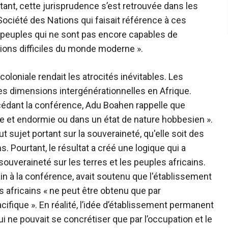
rtant, cette jurisprudence s’est retrouvée dans les
 Société des Nations qui faisait référence à ces
s peuples qui ne sont pas encore capables de
ons difficiles du monde moderne ».
oloniale rendait les atrocités inévitables. Les
es dimensions intergénérationnelles en Afrique.
cédant la conférence, Adu Boahen rappelle que
tique et endormie ou dans un état de nature hobbesien ».
t sujet portant sur la souveraineté, qu'elle soit des
s. Pourtant, le résultat a créé une logique qui a
ouveraineté sur les terres et les peuples africains.
in à la conférence, avait soutenu que l'établissement
res africains « ne peut être obtenu que par
ifique ». En réalité, l’idée d’établissement permanent
ui ne pouvait se concrétiser que par l’occupation et le