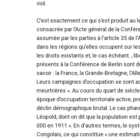
viol.
C’est exactement ce qui s’est produit au l
consacrée par l’Acte général de la Conféren
assumée par les parties à l'article 35 de l
dans les régions qu'elles occupent sur les
les droits existants et, le cas échéant. , 
présents à la Conférence de Berlin sont 
savoir : la France, la Grande-Bretagne, l'All
Leurs campagnes d’occupation se sont ac
meurtrières ». Au cours du quart de siècle 
époque d’occupation territoriale active, 
déclin démographique brutal. Le cas phare
Léopold, dont on dit que la population es
000 en 1911 ». En d'autres termes, le syst
Congolais, ce qui constitue « une estimat