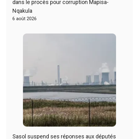
dans le procès pour corruption Mapisa-
Nqakula
6 août 2026
Sasol suspend ses réponses aux députés