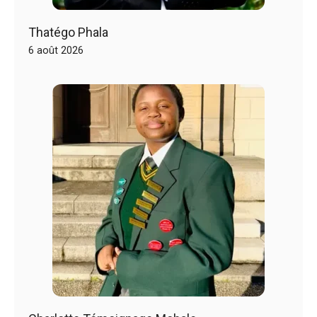
Thatégo Phala
6 août 2026