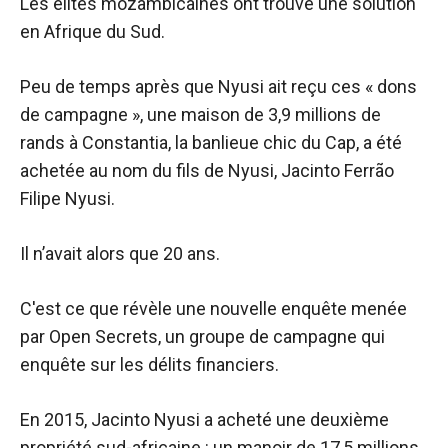
Les élites mozambicaines ont trouvé une solution
en Afrique du Sud.
Peu de temps après que Nyusi ait reçu ces « dons
de campagne », une maison de 3,9 millions de
rands à Constantia, la banlieue chic du Cap, a été
achetée au nom du fils de Nyusi, Jacinto Ferrão
Filipe Nyusi.
Il n’avait alors que 20 ans.
C'est ce que révèle une nouvelle enquête menée
par Open Secrets, un groupe de campagne qui
enquête sur les délits financiers.
En 2015, Jacinto Nyusi a acheté une deuxième
propriété sud-africaine : un manoir de 17,5 millions