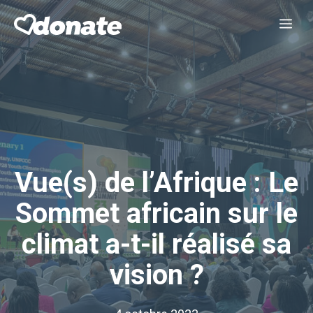
Aller
Me
au
contenu
Vue(s) de l’Afrique : Le
Sommet africain sur le
climat a-t-il réalisé sa
vision ?