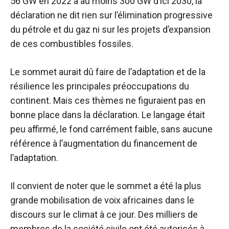
56 GW en 2022 à au moins 300 GW d’ici 2030, la
déclaration ne dit rien sur l’élimination progressive
du pétrole et du gaz ni sur les projets d’expansion
de ces combustibles fossiles.
Le sommet aurait dû faire de l’adaptation et de la
résilience les principales préoccupations du
continent. Mais ces thèmes ne figuraient pas en
bonne place dans la déclaration. Le langage était
peu affirmé, le fond carrément faible, sans aucune
référence à l’augmentation du financement de
l’adaptation.
Il convient de noter que le sommet a été la plus
grande mobilisation de voix africaines dans le
discours sur le climat à ce jour. Des milliers de
membres de la société civile ont été autorisés à