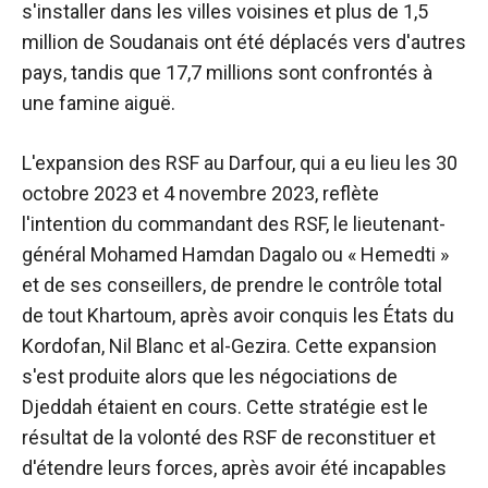
s'installer dans les villes voisines et plus de 1,5
million de Soudanais ont été déplacés vers d'autres
pays, tandis que 17,7 millions sont confrontés à
une famine aiguë.
L'expansion des RSF au Darfour, qui a eu lieu les 30
octobre 2023 et 4 novembre 2023, reflète
l'intention du commandant des RSF, le lieutenant-
général Mohamed Hamdan Dagalo ou « Hemedti »
et de ses conseillers, de prendre le contrôle total
de tout Khartoum, après avoir conquis les États du
Kordofan, Nil Blanc et al-Gezira. Cette expansion
s'est produite alors que les négociations de
Djeddah étaient en cours. Cette stratégie est le
résultat de la volonté des RSF de reconstituer et
d'étendre leurs forces, après avoir été incapables