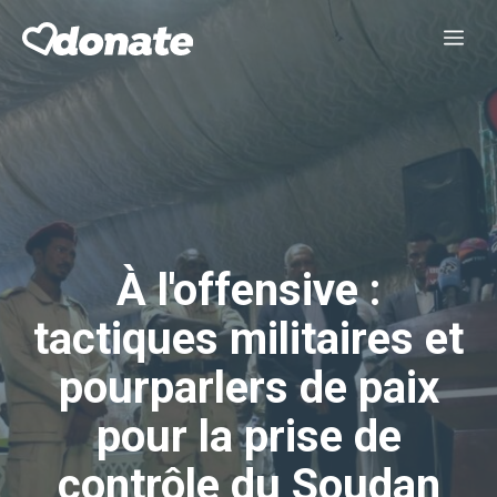
Aller
Me
au
contenu
À l'offensive :
tactiques militaires et
pourparlers de paix
pour la prise de
contrôle du Soudan