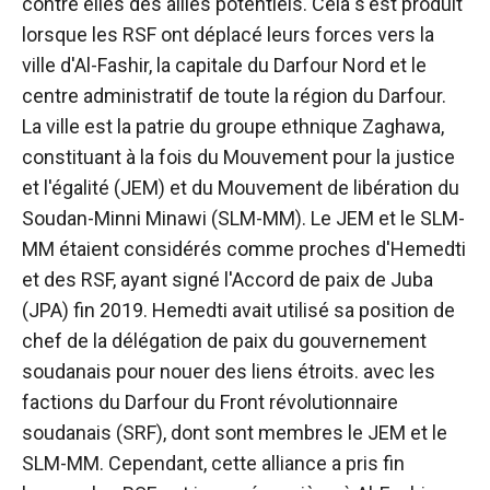
contre elles des alliés potentiels. Cela s'est produit
lorsque les RSF ont déplacé leurs forces vers la
ville d'Al-Fashir, la capitale du Darfour Nord et le
centre administratif de toute la région du Darfour.
La ville est la patrie du groupe ethnique Zaghawa,
constituant à la fois du Mouvement pour la justice
et l'égalité (JEM) et du Mouvement de libération du
Soudan-Minni Minawi (SLM-MM). Le JEM et le SLM-
MM étaient considérés comme proches d'Hemedti
et des RSF, ayant signé l'Accord de paix de Juba
(JPA) fin 2019. Hemedti avait utilisé sa position de
chef de la délégation de paix du gouvernement
soudanais pour nouer des liens étroits. avec les
factions du Darfour du Front révolutionnaire
soudanais (SRF), dont sont membres le JEM et le
SLM-MM. Cependant, cette alliance a pris fin