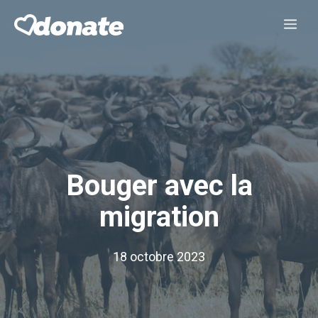
Aller
Me
au
contenu
Bouger avec la
migration
18 octobre 2023