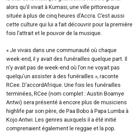
alors qu'il vivait à Kumasi, une ville pittoresque
située à plus de cinq heures d'Accra. C’est aussi
cette culture qui lui a fait découvrir pour la première
fois l’attrait et le pouvoir de la musique.
« Je vivais dans une communauté où chaque
week-end, il y avait des funérailles quelque part. Il
n'y avait pas de week-end où l'on ne voyait pas
quelqu'un assister à des funérailles », raconte
RCee.
D'accordAfrique
. Une fois les funérailles
terminées, RCee (nom complet :
Austin Boamye
Antwi
) sera présenté à encore plus de musiciens
highlife par son père, de
Paa Bobo
à
Papa Lumba
à
Kojo Antwi
. Les genres auxquels il a été initié
comprenaient également le reggae et la pop.