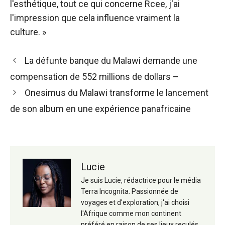
l'esthétique, tout ce qui concerne Rcee, j'ai
l'impression que cela influence vraiment la
culture. »
Navigation
La défunte banque du Malawi demande une
des
compensation de 552 millions de dollars –
articles
Onesimus du Malawi transforme le lancement
de son album en une expérience panafricaine
Lucie
Je suis Lucie, rédactrice pour le média
Terra Incognita. Passionnée de
voyages et d'exploration, j'ai choisi
l'Afrique comme mon continent
préféré en raison de ses lieux reculés