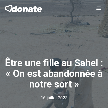
Aller
Me
au
contenu
Être une fille au Sahel :
« On est abandonnée à
notre sort »
16 juillet 2023