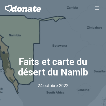
Aller
Me
au
contenu
Faits et carte du
désert du Namib
24 octobre 2022