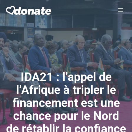
Aller
Me
au
contenu
IDA21 : l’appel de
l’Afrique à tripler le
financement est une
chance pour le Nord
de rétablir la confiance