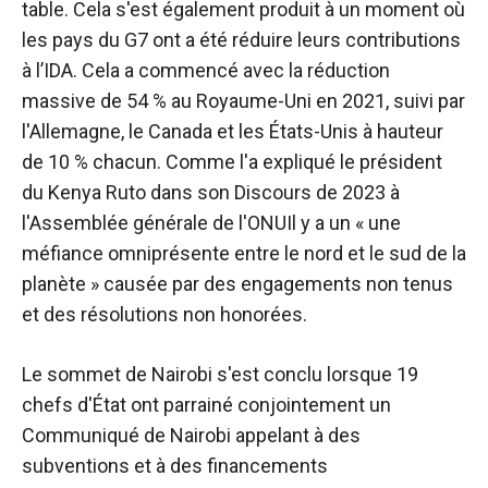
table. Cela s'est également produit à un moment où
les pays du G7 ont
a été
réduire leurs contributions
à l’IDA
. Cela a commencé avec la réduction
massive de 54 % au Royaume-Uni en 2021, suivi par
l'Allemagne, le Canada et les États-Unis à hauteur
de 10 % chacun. Comme l'a expliqué le président
du Kenya Ruto dans son
Discours de 2023 à
l'Assemblée générale de l'ONU
Il y a un
« une
méfiance omniprésente entre le nord et le sud de la
planète » causée par des engagements non tenus
et des résolutions non honorées.
Le sommet de Nairobi s'est conclu lorsque 19
chefs d'État ont parrainé conjointement un
Communiqué de Nairobi
appelant à des
subventions et à des financements