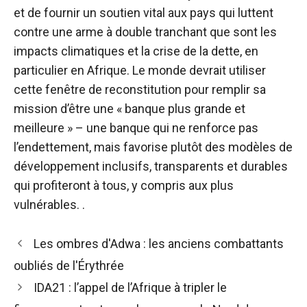
et de fournir un soutien vital aux pays qui luttent
contre une arme à double tranchant que sont les
impacts climatiques et la crise de la dette, en
particulier en Afrique. Le monde devrait utiliser
cette fenêtre de reconstitution pour remplir sa
mission d’être une « banque plus grande et
meilleure » – une banque qui ne renforce pas
l’endettement, mais favorise plutôt des modèles de
développement inclusifs, transparents et durables
qui profiteront à tous, y compris aux plus
vulnérables. .
Navigation
Les ombres d'Adwa : les anciens combattants
des
oubliés de l'Érythrée
articles
IDA21 : l’appel de l’Afrique à tripler le