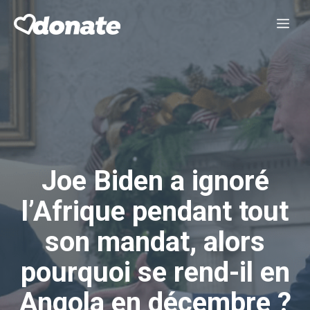
Aller
Me
au
contenu
Joe Biden a ignoré
l’Afrique pendant tout
son mandat, alors
pourquoi se rend-il en
Angola en décembre ?