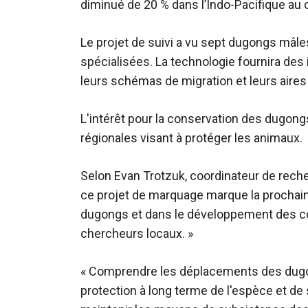
diminué de 20 % dans l’Indo-Pacifique au c
Le projet de suivi a vu sept dugongs mâle
spécialisées. La technologie fournira des i
leurs schémas de migration et leurs aires 
L'intérêt pour la conservation des dugon
régionales visant à protéger les animaux.
Selon Evan Trotzuk, coordinateur de recher
ce projet de marquage marque la prochain
dugongs et dans le développement des 
chercheurs locaux. »
« Comprendre les déplacements des dugongs 
protection à long terme de l'espèce et de 