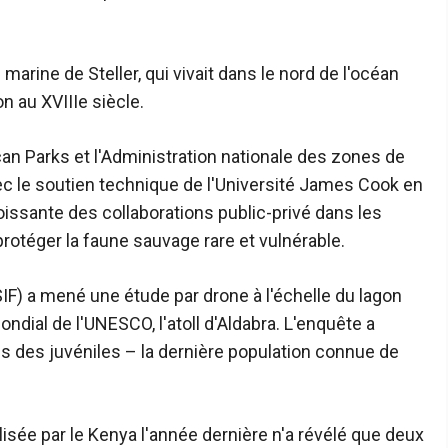
arine de Steller, qui vivait dans le nord de l'océan
on au XVIIIe siècle.
ican Parks et l'Administration nationale des zones de
 le soutien technique de l'Université James Cook en
oissante des collaborations public-privé dans les
protéger la faune sauvage rare et vulnérable.
SIF) a mené une étude par drone à l'échelle du lagon
ndial de l'UNESCO, l'atoll d'Aldabra. L'enquête a
 des juvéniles – la dernière population connue de
isée par le Kenya l'année dernière n'a révélé que deux