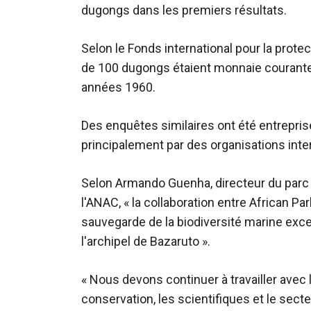
dugongs dans les premiers résultats.
Selon le Fonds international pour la prot
de 100 dugongs étaient monnaie courante 
années 1960.
Des enquêtes similaires ont été entrepri
principalement par des organisations inte
Selon Armando Guenha, directeur du parc n
l'ANAC, « la collaboration entre African Pa
sauvegarde de la biodiversité marine exc
l'archipel de Bazaruto ».
« Nous devons continuer à travailler avec
conservation, les scientifiques et le secte