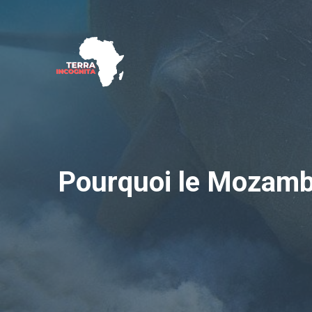
Aller
au
contenu
Pourquoi le Mozamb