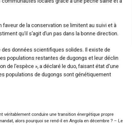
 communautés locales grâce à une pêche saine et à
 faveur de la conservation se limitent au suivi et à
stiment qu’il s’agit d’un pas dans la bonne direction.
des données scientifiques solides. Il existe de
s populations restantes de dugongs et leur déclin
ion de l'espèce », a déclaré le duo, faisant état d'une
 les populations de dugongs sont génétiquement
 véritablement conduire une transition énergétique propre
 mandat, alors pourquoi se rend-il en Angola en décembre ? – Le