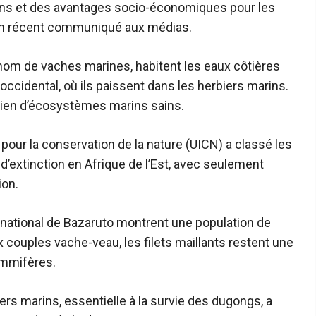
ns et des avantages socio-économiques pour les
s un récent communiqué aux médias.
om de vaches marines, habitent les eaux côtières
occidental, où ils paissent dans les herbiers marins.
ntien d’écosystèmes marins sains.
 pour la conservation de la nature (UICN) a classé les
’extinction en Afrique de l’Est, avec seulement
ion.
 national de Bazaruto montrent une population de
ouples vache-veau, les filets maillants restent une
ammifères.
iers marins, essentielle à la survie des dugongs, a