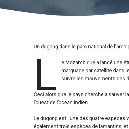
Un dugong dans le parc national de l'arch
L
e Mozambique a lancé une étu
marquage par satellite dans le
suivre les mouvements des du
Ceci alors que le pays cherche à sauver 
l’ouest de l’océan Indien.
Le dugong est l'une des quatre espèces vi
également trois espèces de lamantins, et 