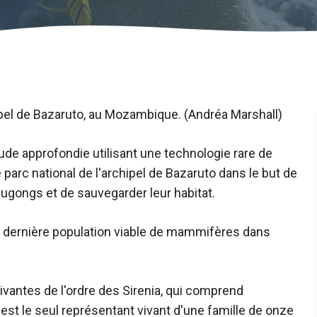
ipel de Bazaruto, au Mozambique. (Andréa Marshall)
de approfondie utilisant une technologie rare de
 parc national de l'archipel de Bazaruto dans le but de
gongs et de sauvegarder leur habitat.
la dernière population viable de mammifères dans
vantes de l'ordre des Sirenia, qui comprend
est le seul représentant vivant d'une famille de onze