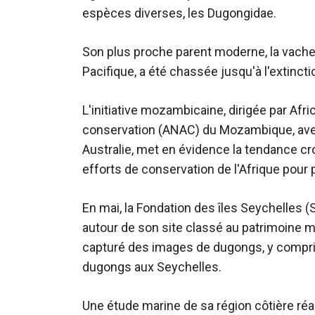
espèces diverses, les Dugongidae.
Son plus proche parent moderne, la vache m
Pacifique, a été chassée jusqu'à l'extincti
L'initiative mozambicaine, dirigée par Afr
conservation (ANAC) du Mozambique, avec
Australie, met en évidence la tendance cr
efforts de conservation de l'Afrique pour 
En mai, la Fondation des îles Seychelles (
autour de son site classé au patrimoine mo
capturé des images de dugongs, y compris
dugongs aux Seychelles.
Une étude marine de sa région côtière réal