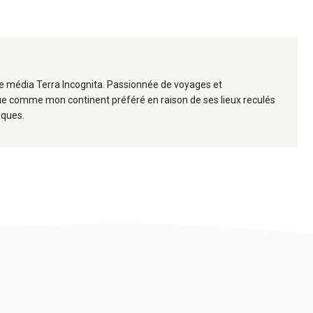
 le média Terra Incognita. Passionnée de voyages et
frique comme mon continent préféré en raison de ses lieux reculés
iques.