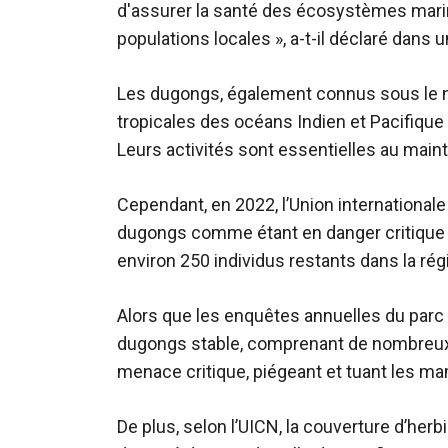
d'assurer la santé des écosystèmes mari
populations locales », a-t-il déclaré dan
Les dugongs, également connus sous le n
tropicales des océans Indien et Pacifique 
Leurs activités sont essentielles au mai
Cependant, en 2022, l’Union internationale
dugongs comme étant en danger critique d
environ 250 individus restants dans la rég
Alors que les enquêtes annuelles du parc
dugongs stable, comprenant de nombreux c
menace critique, piégeant et tuant les m
De plus, selon l’UICN, la couverture d’herb