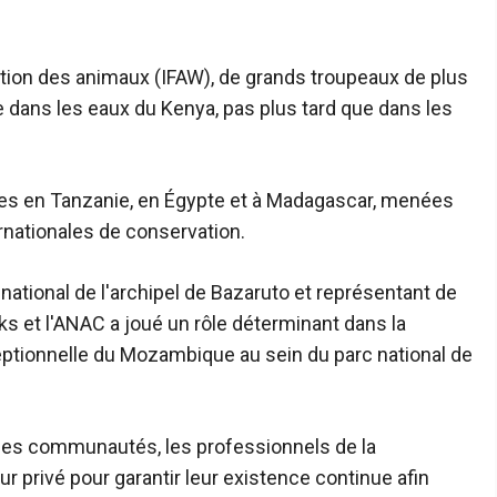
ection des animaux (IFAW), de grands troupeaux de plus
dans les eaux du Kenya, pas plus tard que dans les
ses en Tanzanie, en Égypte et à Madagascar, menées
rnationales de conservation.
ational de l'archipel de Bazaruto et représentant de
rks et l'ANAC a joué un rôle déterminant dans la
eptionnelle du Mozambique au sein du parc national de
 les communautés, les professionnels de la
ur privé pour garantir leur existence continue afin