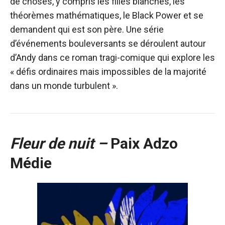
de choses, y compris les filles blanches, les
théorèmes mathématiques, le Black Power et se
demandent qui est son père. Une série
d’événements bouleversants se déroulent autour
d’Andy dans ce roman tragi-comique qui explore les
« défis ordinaires mais impossibles de la majorité
dans un monde turbulent ».
Fleur de nuit –
Paix Adzo
Médie