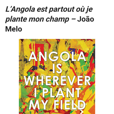
L’Angola est partout où je
plante mon champ –
João
Melo