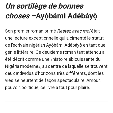
Un sortilège de bonnes
choses –
Ayọ̀bámi Adébáyọ̀
Son premier roman primé
Restez avec moi
était
une lecture exceptionnelle qui a cimenté le statut
de l’écrivain nigérian Ayọ̀bámi Adébáyọ̀ en tant que
génie littéraire. Ce deuxième roman tant attendu a
été décrit comme une «histoire éblouissante du
Nigéria moderne», au centre de laquelle se trouvent
deux individus d’horizons très différents, dont les
vies se heurtent de façon spectaculaire. Amour,
pouvoir, politique, ce livre a tout pour plaire.