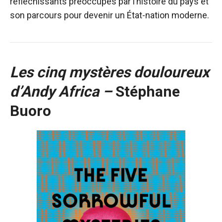
réfléchissants préoccupés par l’histoire du pays et
son parcours pour devenir un État-nation moderne.
Les cinq mystères douloureux
d’Andy Africa –
Stéphane
Buoro