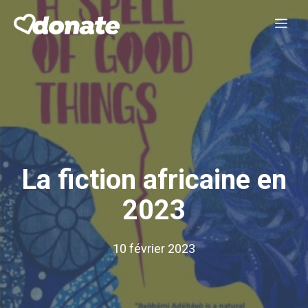
Aller
Me
au
contenu
La fiction africaine en
2023
10 février 2023