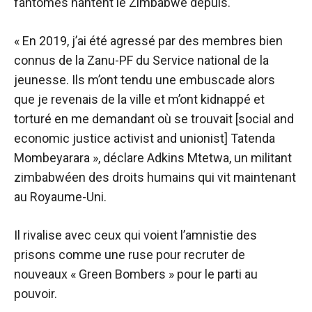
fantômes hantent le Zimbabwe depuis.
« En 2019, j’ai été agressé par des membres bien
connus de la Zanu-PF du Service national de la
jeunesse. Ils m’ont tendu une embuscade alors
que je revenais de la ville et m’ont kidnappé et
torturé en me demandant où se trouvait [social and
economic justice activist and unionist] Tatenda
Mombeyarara », déclare Adkins Mtetwa, un militant
zimbabwéen des droits humains qui vit maintenant
au Royaume-Uni.
Il rivalise avec ceux qui voient l’amnistie des
prisons comme une ruse pour recruter de
nouveaux « Green Bombers » pour le parti au
pouvoir.