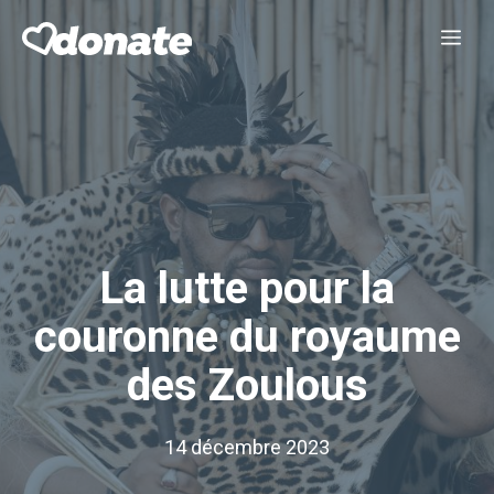
Aller
Me
au
contenu
La lutte pour la
couronne du royaume
des Zoulous
14 décembre 2023