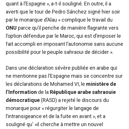
quant à l’Espagne », a-t-il souligné. En outre, il a
averti que le tour de Pedro Sánchez signé hier soir
par le monarque d’Alau « complique le travail du
ONU
parce qu’il penche de manière flagrante vers
l’option défendue par le Maroc, qui est d’imposer le
fait accompli en imposant l’autonomie sans aucune
possibilité pour le peuple sahraoui de décider ».
Dans une déclaration sévère publiée en arabe qui
ne mentionne pas l’Espagne mais se concentre sur
les déclarations de Mohamed VI, le
ministère de
l’Information
de la
République arabe sahraouie
démocratique
(RASD) a rejeté le discours du
monarque pour « régurgiter le langage de
l’intransigeance et de la fuite en avant », et a
souligné qu' »il cherche à mettre un nouvel