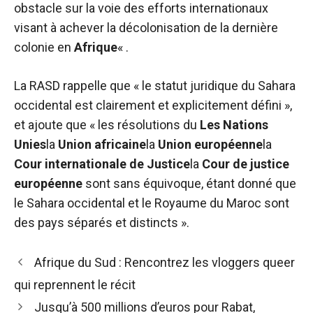
obstacle sur la voie des efforts internationaux
visant à achever la décolonisation de la dernière
colonie en
Afrique
« .
La RASD rappelle que « le statut juridique du Sahara
occidental est clairement et explicitement défini »,
et ajoute que « les résolutions du
Les Nations
Unies
la
Union africaine
la
Union européenne
la
Cour internationale de Justice
la
Cour de justice
européenne
sont sans équivoque, étant donné que
le Sahara occidental et le Royaume du Maroc sont
des pays séparés et distincts ».
Navigation
Afrique du Sud : Rencontrez les vloggers queer
des
qui reprennent le récit
articles
Jusqu’à 500 millions d’euros pour Rabat,