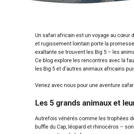
Un safari africain est un voyage au cœur
et rugissement lointain porte la promesse
exaltante se trouvent les Big 5 – les ani
Ce blog explore les rencontres avec la f
les Big 5 et d'autres animaux africains pu
Venez avec nous pour une aventure safari
Les 5 grands animaux et le
Autrefois vénérés comme les trophées de c
buffle du Cap, léopard et rhinocéros – s