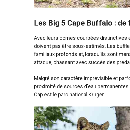
Les Big 5 Cape Buffalo : de
Avec leurs cornes courbées distinctives e
doivent pas être sous-estimés. Les buffle
familiaux profonds et, lorsqu'ils sont me
attaque, chassant avec succès des préda
Malgré son caractère imprévisible et parfo
proximité de sources d'eau permanentes. L
Cap est le parc national Kruger.