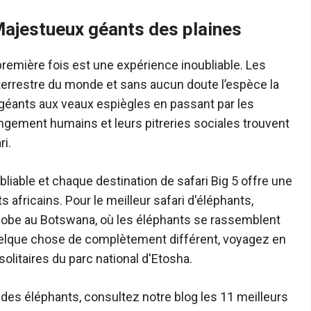
 Majestueux géants des plaines
première fois est une expérience inoubliable. Les
errestre du monde et sans aucun doute l’espèce la
 géants aux veaux espiègles en passant par les
ngement humains et leurs pitreries sociales trouvent
i.
bliable et chaque destination de safari Big 5 offre une
 africains. Pour le meilleur safari d'éléphants,
 Chobe au Botswana, où les éléphants se rassemblent
quelque chose de complètement différent, voyagez en
olitaires du parc national d'Etosha.
des éléphants, consultez notre blog les 11 meilleurs