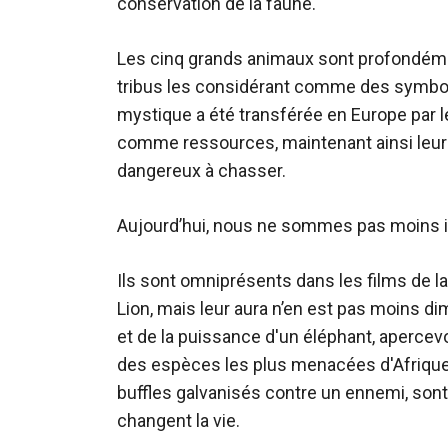
conservation de la faune.
Les cinq grands animaux sont profondément
tribus les considérant comme des symbol
mystique a été transférée en Europe par le
comme ressources, maintenant ainsi leur s
dangereux à chasser.
Aujourd’hui, nous ne sommes pas moins i
Ils sont omniprésents dans les films de 
Lion, mais leur aura n’en est pas moins dim
et de la puissance d'un éléphant, apercevo
des espèces les plus menacées d'Afrique, 
buffles galvanisés contre un ennemi, sont
changent la vie.