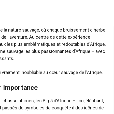
 de la nature sauvage, où chaque bruissement d'herbe
 de l'aventure. Au centre de cette expérience
maux les plus emblématiques et redoutables d'Afrique.
aune sauvage les plus passionnantes d'Afrique – avec
issants.
 vraiment inoubliable au cœur sauvage de l'Afrique.
ur importance
hasse ultimes, les Big 5 d’Afrique – lion, éléphant,
ont passés de symboles de conquête à des icônes de