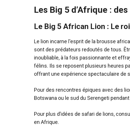
Les Big 5 d’Afrique : d
Le Big 5 African Lion : Le ro
Le lion incarne l'esprit de la brousse afri
sont des prédateurs redoutés de tous. Êtr
inoubliable, à la fois passionnante et effra
félins. Ils se reposent plusieurs heures 
offrant une expérience spectaculaire de sa
Pour des rencontres épiques avec des lion
Botswana ou le sud du Serengeti pendant 
Pour plus d’idées de safari de lions, consu
en Afrique.