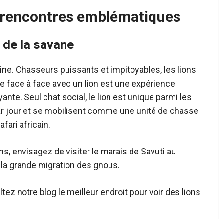
es rencontres emblématiques
i de la savane
caine. Chasseurs puissants et impitoyables, les lions
e face à face avec un lion est une expérience
yante. Seul chat social, le lion est unique parmi les
par jour et se mobilisent comme une unité de chasse
fari africain.
s, envisagez de visiter le marais de Savuti au
la grande migration des gnous.
ltez notre blog le meilleur endroit pour voir des lions