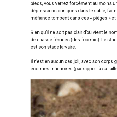
pieds, vous verrez forcément au moins un
dépressions coniques dans le sable, faite
méfiance tombent dans ces « pièges » et 
Bien qu’il ne soit pas clair d’où vient le
de chasse féroces (des fourmis). Le stade
est son stade larvaire.
Il n’est en aucun cas joli, avec son corps g
énormes mâchoires (par rapport à sa taill