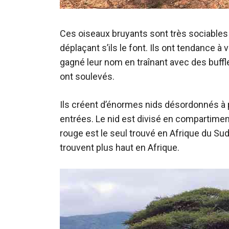
Ces oiseaux bruyants sont très sociables
déplaçant s’ils le font. Ils ont tendance à
gagné leur nom en traînant avec des buff
ont soulevés.
Ils créent d’énormes nids désordonnés à pa
entrées. Le nid est divisé en compartime
rouge est le seul trouvé en Afrique du Su
trouvent plus haut en Afrique.