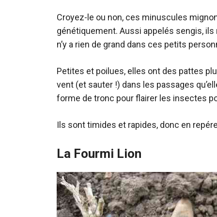
Croyez-le ou non, ces minuscules mignon
génétiquement. Aussi appelés sengis, ils 
n’y a rien de grand dans ces petits person
Petites et poilues, elles ont des pattes p
vent (et sauter !) dans les passages qu’ell
forme de tronc pour flairer les insectes po
Ils sont timides et rapides, donc en repér
La Fourmi Lion