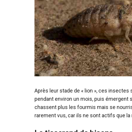
Après leur stade de « lion », ces insecte
pendant environ un mois, puis émergent sou
chassent plus les fourmis mais se nourris
rarement vus, car ils ne sont actifs que la 