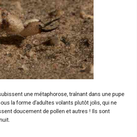
s subissent une métaphorose, traînant dans une pupe
s la forme d’adultes volants plutôt jolis, qui ne
sent doucement de pollen et autres ! Ils sont
nuit.