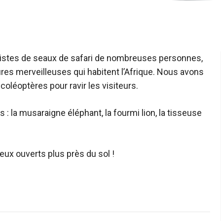
s listes de seaux de safari de nombreuses personnes,
ures merveilleuses qui habitent l’Afrique. Nous avons
coléoptères pour ravir les visiteurs.
s : la musaraigne éléphant, la fourmi lion, la tisseuse
eux ouverts plus près du sol !