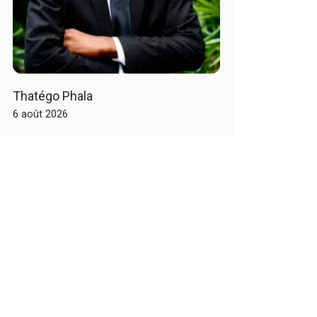
Thatégo Phala
6 août 2026