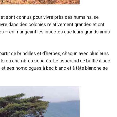
 et sont connus pour vivre près des humains, se
 vivre dans des colonies relativement grandes et ont
les – en mangeant les insectes que leurs grands amis
rtir de brindilles et d’herbes, chacun avec plusieurs
nts ou chambres séparés. Le tisserand de buffle à bec
d et ses homologues à bec blanc et à tête blanche se