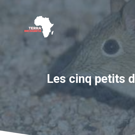
Aller
au
contenu
Les cinq petits 