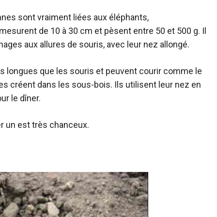
nes sont vraiment liées aux éléphants,
mesurent de 10 à 30 cm et pèsent entre 50 et 500 g. Il
nages aux allures de souris, avec leur nez allongé.
lus longues que les souris et peuvent courir comme le
es créent dans les sous-bois. Ils utilisent leur nez en
ur le dîner.
er un est très chanceux.