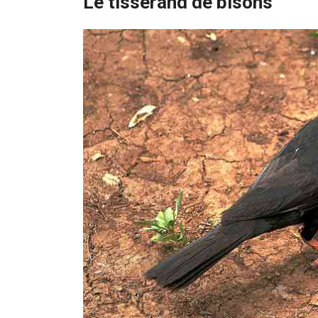
Le tisserand de bisons