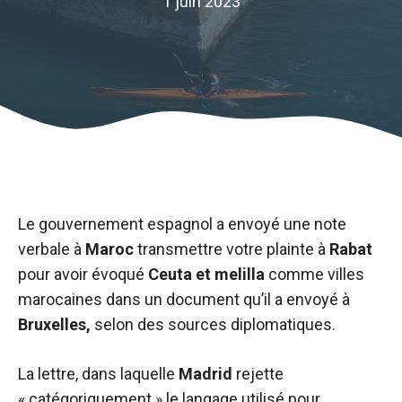
1 juin 2023
Le gouvernement espagnol a envoyé une note
verbale à
Maroc
transmettre votre plainte à
Rabat
pour avoir évoqué
Ceuta et melilla
comme villes
marocaines dans un document qu’il a envoyé à
Bruxelles,
selon des sources diplomatiques.
La lettre, dans laquelle
Madrid
rejette
« catégoriquement » le langage utilisé pour