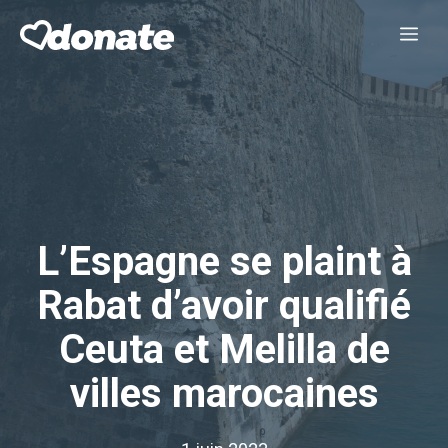
Aller
Me
au
contenu
L’Espagne se plaint à
Rabat d’avoir qualifié
Ceuta et Melilla de
villes marocaines