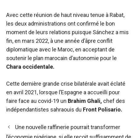
Avec cette réunion de haut niveau tenue à Rabat,
les deux administrations ont confirmé le bon
moment de leurs relations puisque Sánchez a mis
fin, en mars 2022, à une année d’âpre conflit
diplomatique avec le Maroc, en acceptant de
soutenir le plan marocain d’autonomie pour le
Chara occidentale.
Cette dernière grande crise bilatérale avait éclaté
en avril 2021, lorsque l’Espagne a accueilli pour
faire face au covid-19 un
Brahim Ghali,
chef des
indépendantistes sahraouis du
Front Polisario.
Navigation
Une nouvelle raffinerie pourrait transformer
des
l’économie nigériane, si elle reçoit suffisamment de