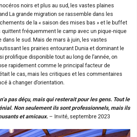
océros noirs et plus au sud, les vastes plaines
uand
La grande migration
se rassemble dans les
chements de la « saison des mises bas » et le buffet
ris quittent fréquemment le camp avec un pique-nique
dans le sud. Mais de mars à juin, les vastes
utissant les prairies entourant Dunia et dominant le
 prolifique disponible tout au long de l’année, on
mpose rapidement comme le principal facteur de
’était le cas, mais les critiques et les commentaires
é à changer d’orientation.
a pas déçu, mais qui resterait pour les gens. Tout le
ial. Non seulement ils sont professionnels, mais ils
musants et amicaux.
– Invité, septembre 2023