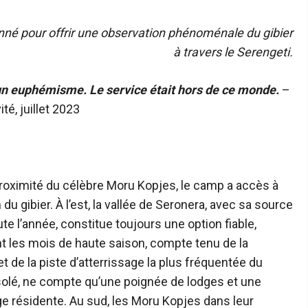
né pour offrir une observation phénoménale du gibier
à travers le Serengeti.
 un euphémisme. Le service était hors de ce monde.
–
ité, juillet 2023
proximité du célèbre Moru Kopjes, le camp a accès à
du gibier. À l’est, la vallée de Seronera, avec sa source
e l’année, constitue toujours une option fiable,
t les mois de haute saison, compte tenu de la
t de la piste d’atterrissage la plus fréquentée du
 isolé, ne compte qu’une poignée de lodges et une
 résidente. Au sud, les Moru Kopjes dans leur