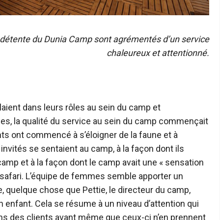
e détente du Dunia Camp sont agrémentés d’un service
chaleureux et attentionné.
aient dans leurs rôles au sein du camp et
lles, la qualité du service au sein du camp commençait
ts ont commencé à s’éloigner de la faune et à
invités se sentaient au camp, à la façon dont ils
camp et à la façon dont le camp avait une « sensation
 safari. L’équipe de femmes semble apporter un
e, quelque chose que Pettie, le directeur du camp,
 enfant. Cela se résume à un niveau d’attention qui
ins des clients avant même que ceux-ci n’en prennent