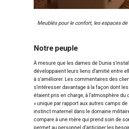
Meublés pour le confort, les espaces d
Notre peuple
À mesure que les dames de Dunia s’install
développaient leurs liens d’amitié entre e
à s’améliorer. Les commentaires des clien
s’intéresser davantage à la façon dont les 
étaient pris en charge, à l’atmosphère du 
» unique par rapport aux autres camps de
instinct maternel dans le domaine militair
compare à une mère qui prend soin de son
permet au personnel d’anticiper les beso