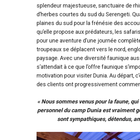
splendeur majestueuse, sanctuaire de rhin
d’herbes courtes du sud du Serengeti. Q
plaines du sud pour la frénésie des accou
qu’elle propose aux prédateurs, les safa
pour une aventure d’une journée complète 
troupeaux se déplacent vers le nord, englo
paysage. Avec une diversité faunique aussi
s’attendait à ce que l’offre faunique s’i
motivation pour visiter Dunia. Au départ, c
des clients ont progressivement commenc
« Nous sommes venus pour la faune, qui n’
personnel du camp Dunia est vraiment gén
sont sympathiques, détendus, a