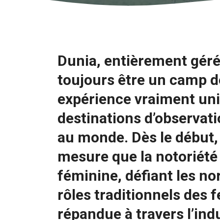
Dunia, entièrement géré
toujours être un camp de
expérience vraiment uni
destinations d’observati
au monde. Dès le début,
mesure que la notoriété
féminine, défiant les no
rôles traditionnels des 
répandue à travers l’indu