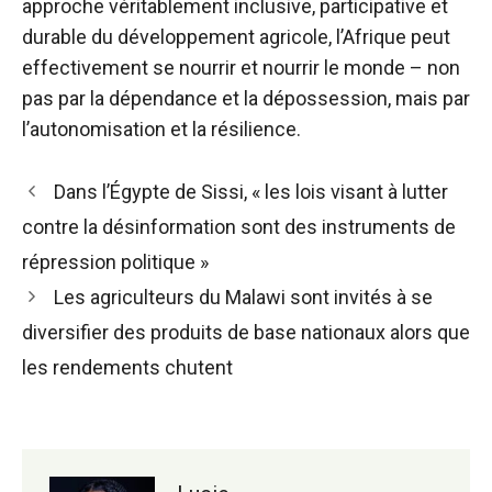
approche véritablement inclusive, participative et
durable du développement agricole, l’Afrique peut
effectivement se nourrir et nourrir le monde – non
pas par la dépendance et la dépossession, mais par
l’autonomisation et la résilience.
Navigation
Dans l’Égypte de Sissi, « les lois visant à lutter
des
contre la désinformation sont des instruments de
articles
répression politique »
Les agriculteurs du Malawi sont invités à se
diversifier des produits de base nationaux alors que
les rendements chutent