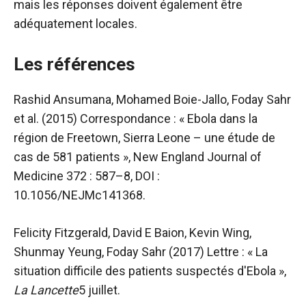
mais les réponses doivent également être
adéquatement locales.
Les références
Rashid Ansumana, Mohamed Boie-Jallo, Foday Sahr
et al. (2015) Correspondance : « Ebola dans la
région de Freetown, Sierra Leone – une étude de
cas de 581 patients », New England Journal of
Medicine 372 : 587–8, DOI :
10.1056/NEJMc141368.
Felicity Fitzgerald, David E Baion, Kevin Wing,
Shunmay Yeung, Foday Sahr (2017) Lettre : « La
situation difficile des patients suspectés d'Ebola »,
La Lancette
5 juillet.