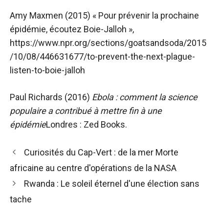
Amy Maxmen (2015) « Pour prévenir la prochaine
épidémie, écoutez Boie-Jalloh »,
https://www.npr.org/sections/goatsandsoda/2015
/10/08/446631677/to-prevent-the-next-plague-
listen-to-boie-jalloh
Paul Richards (2016)
Ebola : comment la science
populaire a contribué à mettre fin à une
épidémie
Londres : Zed Books.
Navigation
Curiosités du Cap-Vert : de la mer Morte
des
africaine au centre d'opérations de la NASA
articles
Rwanda : Le soleil éternel d'une élection sans
tache