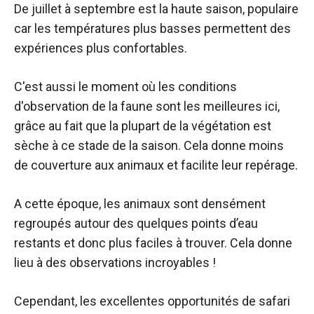
De juillet à septembre est la haute saison, populaire
car les températures plus basses permettent des
expériences plus confortables.
C'est aussi le moment où les conditions
d'observation de la faune sont les meilleures ici,
grâce au fait que la plupart de la végétation est
sèche à ce stade de la saison. Cela donne moins
de couverture aux animaux et facilite leur repérage.
A cette époque, les animaux sont densément
regroupés autour des quelques points d’eau
restants et donc plus faciles à trouver. Cela donne
lieu à des observations incroyables !
Cependant, les excellentes opportunités de safari