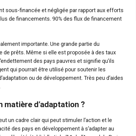
ment sous-financée et négligée par rapport aux efforts
 plus de financements.
90%
des flux de financement
alement importante. Une grande partie du
e de prêts. Même si elle est proposée à des taux
’endettement des pays pauvres et signifie qu’ils
t qui pourrait être utilisé pour soutenir les
d’adaptation ou de développement. Très peu d’aides
.
en matière d’adaptation ?
ut un cadre clair qui peut stimuler l’action et le
pacité des pays en développement à s’adapter au