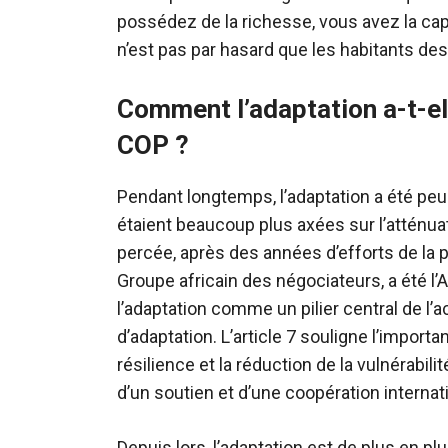
possédez de la richesse, vous avez la ca
n’est pas par hasard que les habitants des
Comment l’adaptation a-t-el
COP ?
Pendant longtemps, l’adaptation a été peu 
étaient beaucoup plus axées sur l’atténuat
percée, après des années d’efforts de la 
Groupe africain des négociateurs, a été l
l’adaptation comme un pilier central de l’a
d’adaptation. L’article 7 souligne l’importa
résilience et la réduction de la vulnérabi
d’un soutien et d’une coopération internat
Depuis lors, l’adaptation est de plus en 