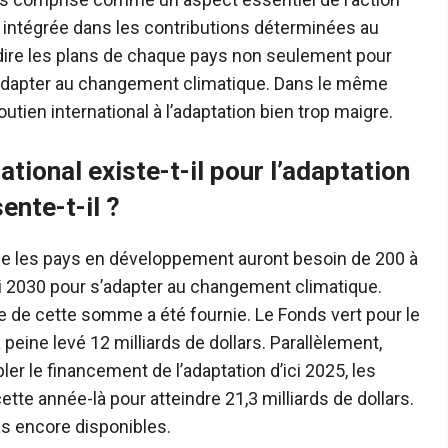
et intégrée dans les contributions déterminées au
-dire les plans de chaque pays non seulement pour
’adapter au changement climatique. Dans le même
soutien international à l’adaptation bien trop maigre.
ational existe-t-il pour l’adaptation
ente-t-il ?
 les pays en développement auront besoin de 200 à
ci 2030 pour s’adapter au changement climatique.
ie de cette somme a été fournie. Le Fonds vert pour le
peine levé 12 milliards de dollars. Parallèlement,
r le financement de l’adaptation d’ici 2025, les
tte année-là pour atteindre 21,3 milliards de dollars.
as encore disponibles.