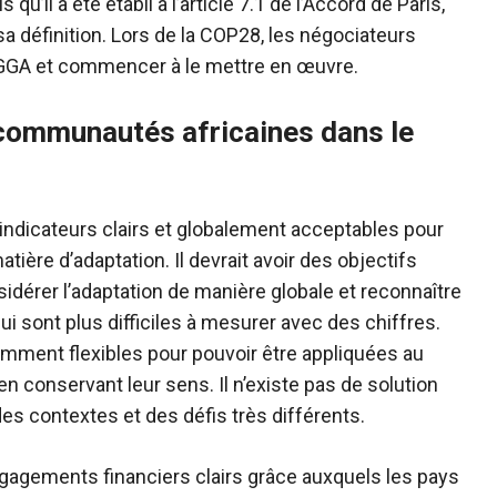
’il a été établi à l’article 7.1 de l’Accord de Paris,
sa définition. Lors de la COP28, les négociateurs
e GGA et commencer à le mettre en œuvre.
 communautés africaines dans le
indicateurs clairs et globalement acceptables pour
tière d’adaptation. Il devrait avoir des objectifs
sidérer l’adaptation de manière globale et reconnaître
ui sont plus difficiles à mesurer avec des chiffres.
samment flexibles pour pouvoir être appliquées au
en conservant leur sens. Il n’existe pas de solution
es contextes et des défis très différents.
gagements financiers clairs grâce auxquels les pays