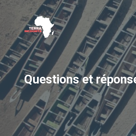
Aller
au
contenu
Questions et réponse