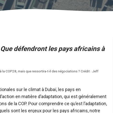
 Que défendront les pays africains à
 à la COP28, mais que ressortira-t-il des négociations ? Crédit : Jeff
onales sur le climat à Dubaï, les pays en
ction en matière d’adaptation, qui est généralement
ns de la COP. Pour comprendre ce qu’est l’adaptation,
 quels sont les enjeux pour les pays africains, notre