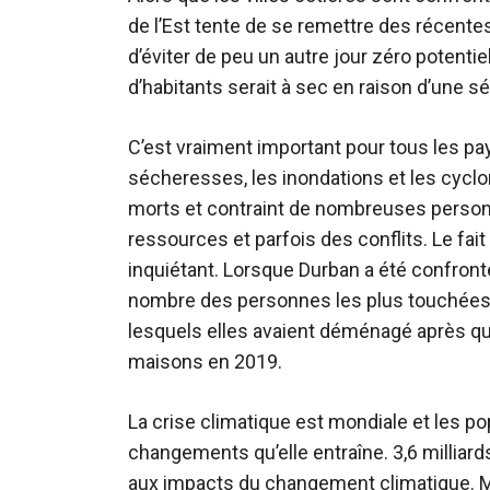
de l’Est tente de se remettre des récentes
d’éviter de peu un autre jour zéro potentiel
d’habitants serait à sec en raison d’une 
C’est vraiment important pour tous les p
sécheresses, les inondations et les cyclon
morts et contraint de nombreuses personn
ressources et parfois des conflits. Le fai
inquiétant. Lorsque Durban a été confronté
nombre des personnes les plus touchées 
lesquels elles avaient déménagé après qu
maisons en 2019.
La crise climatique est mondiale et les p
changements qu’elle entraîne. 3,6 milliar
aux impacts du changement climatique. Mai