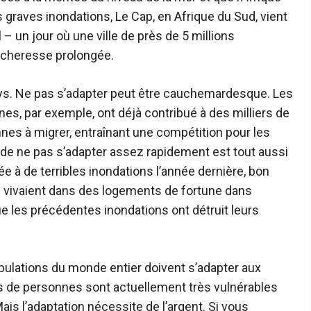
 graves inondations, Le Cap, en Afrique du Sud, vient
 – un jour où une ville de près de 5 millions
sécheresse prolongée.
ays. Ne pas s’adapter peut être cauchemardesque. Les
es, par exemple, ont déjà contribué à des milliers de
es à migrer, entraînant une compétition pour les
t de ne pas s’adapter assez rapidement est tout aussi
e à de terribles inondations l’année dernière, bon
vivaient dans des logements de fortune dans
e les précédentes inondations ont détruit leurs
opulations du monde entier doivent s’adapter aux
ds de personnes sont actuellement très vulnérables
s l’adaptation nécessite de l’argent. Si vous