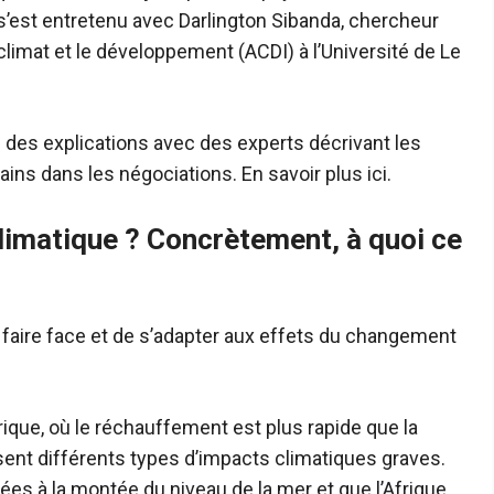
s’est entretenu avec Darlington Sibanda, chercheur
e climat et le développement (ACDI) à l’Université de Le
 des explications avec des experts décrivant les
ins dans les négociations. En savoir plus ici.
climatique ? Concrètement, à quoi ce
de faire face et de s’adapter aux effets du changement
rique, où le réchauffement est plus rapide que la
ent différents types d’impacts climatiques graves.
tées à la montée du niveau de la mer et que l’Afrique