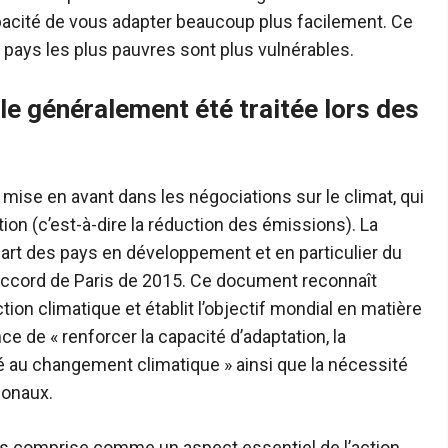
pacité de vous adapter beaucoup plus facilement. Ce
 pays les plus pauvres sont plus vulnérables.
le généralement été traitée lors des
mise en avant dans les négociations sur le climat, qui
ion (c’est-à-dire la réduction des émissions). La
part des pays en développement et en particulier du
’Accord de Paris de 2015. Ce document reconnaît
ction climatique et établit l’objectif mondial en matière
nce de « renforcer la capacité d’adaptation, la
lité au changement climatique » ainsi que la nécessité
ionaux.
plus comprise comme un aspect essentiel de l’action