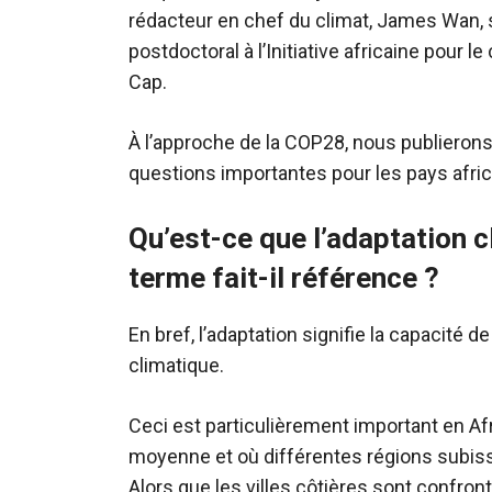
rédacteur en chef du climat, James Wan, 
postdoctoral à l’Initiative africaine pour l
Cap.
À l’approche de la COP28, nous publierons
questions importantes pour les pays africa
Qu’est-ce que l’adaptation 
terme fait-il référence ?
En bref, l’adaptation signifie la capacité 
climatique.
Ceci est particulièrement important en Af
moyenne et où différentes régions subiss
Alors que les villes côtières sont confron