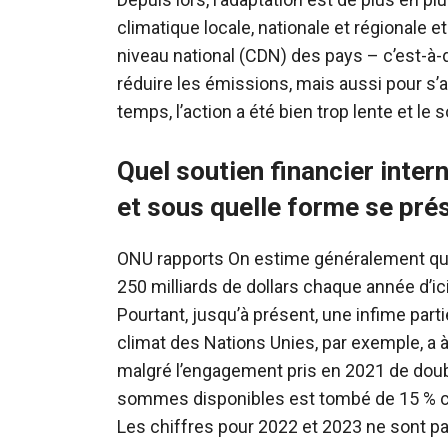
climatique locale, nationale et régionale 
niveau national (CDN) des pays – c’est-à
réduire les émissions, mais aussi pour s
temps, l’action a été bien trop lente et le 
Quel soutien financier intern
et sous quelle forme se prés
ONU
rapports
On estime généralement que
250 milliards de dollars chaque année d’i
Pourtant, jusqu’à présent, une infime part
climat des Nations Unies, par exemple, a à 
malgré l’engagement pris en 2021 de double
sommes disponibles
est tombé
de 15 % ce
Les chiffres pour 2022 et 2023 ne sont p