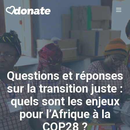
Aller
Me
au
contenu
Questions et réponses
sur la transition juste :
quels sont les enjeux
pour l’Afrique à la
COP28 ?