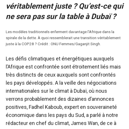
véritablement juste ?
Qu’est-ce qui
ne sera pas sur la table à Dubaï ?
Les modèles traditionnels enferment davantage l’Afrique dans la
spirale de la dette. À quoi ressemblerait une transition véritablement
juste à la COP28 ? Crédit : ONU Femmes/Gaganjit Singh.
Les défis climatiques et énergétiques auxquels
l’Afrique est confrontée sont étroitement liés mais
très distincts de ceux auxquels sont confrontés
les pays développés. A la veille des négociations
internationales sur le climat à Dubaï, où nous
verrons probablement des dizaines d’annonces
positives, Fadhel Kaboub, expert en souveraineté
économique dans les pays du Sud, a parlé à notre
rédacteur en chef du climat, James Wan, de ce à