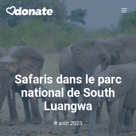
Aller
Me
au
contenu
Safaris dans le parc
national de South
Luangwa
8 août 2023