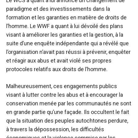
Le WCS a quant à lui annoncé un changement de
paradigme et des investissements dans la
formation et les garanties en matière de droits de
l’homme. Le WWF a quant à lui dévoilé des plans
visant à améliorer les garanties et la gestion, à la
suite d’une enquête indépendante qui a révélé que
l’organisation n’avait pas réussi à prévenir, enquêter
et réagir aux abus et avait violé ses propres
protocoles relatifs aux droits de l’homme.
Malheureusement, ces engagements publics
visant à lutter contre les abus et à encourager la
conservation menée par les communautés ne sont
en grande partie qu’une façade. Ils occultent le fait
que la situation des peuples autochtones perdure,
à travers la dépossession, les difficultés
économiques et la violence commise par les