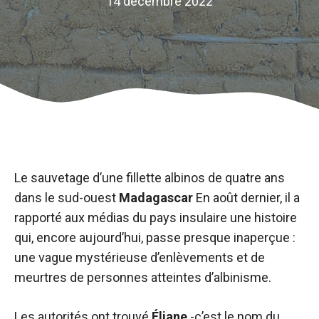
14 décembre 2022
Le sauvetage d’une fillette albinos de quatre ans
dans le sud-ouest
Madagascar
En août dernier, il a
rapporté aux médias du pays insulaire une histoire
qui, encore aujourd’hui, passe presque inaperçue :
une vague mystérieuse d’enlèvements et de
meurtres de personnes atteintes d’albinisme.
Les autorités ont trouvé
Éliane
-c’est le nom du