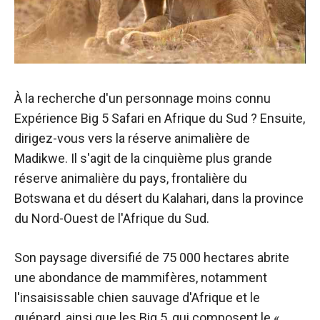
À la recherche d'un personnage moins connu
Expérience Big 5 Safari en Afrique du Sud ? Ensuite,
dirigez-vous vers la réserve animalière de
Madikwe. Il s'agit de la cinquième plus grande
réserve animalière du pays, frontalière du
Botswana et du désert du Kalahari, dans la province
du Nord-Ouest de l'Afrique du Sud.
Son paysage diversifié de 75 000 hectares abrite
une abondance de mammifères, notamment
l'insaisissable chien sauvage d'Afrique et le
guépard, ainsi que les Big 5, qui composent le «