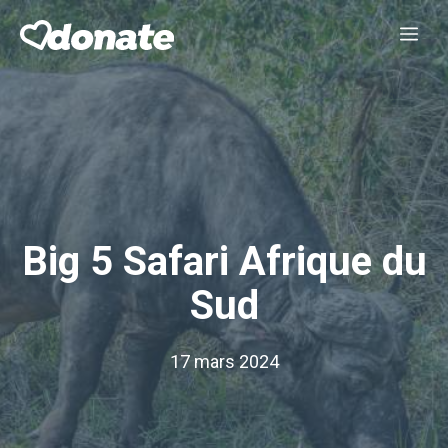
Aller
Me
au
contenu
Big 5 Safari Afrique du
Sud
17 mars 2024