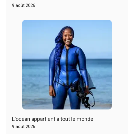
9 août 2026
L'océan appartient à tout le monde
9 août 2026