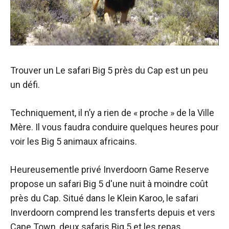
Trouver un
Le safari Big 5 près du Cap est un peu
un défi.
Techniquement, il n’y a rien de « proche » de la Ville
Mère. Il vous faudra conduire quelques heures pour
voir les Big 5 animaux africains.
Heureusement
le privé
Inverdoorn Game Reserve
propose un safari Big 5 d'une nuit à moindre coût
près du Cap. Situé dans le Klein Karoo, le safari
Inverdoorn comprend les transferts depuis et vers
Cape Town, deux safaris Big 5 et les repas.