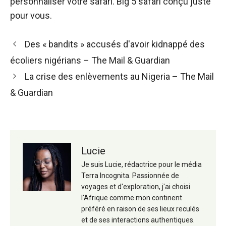
personnaliser votre safari.
Big 5 safari conçu juste
pour vous.
Navigation
Des « bandits » accusés d'avoir kidnappé des
des
écoliers nigérians – The Mail & Guardian
articles
La crise des enlèvements au Nigeria – The Mail
& Guardian
Lucie
Je suis Lucie, rédactrice pour le média
Terra Incognita. Passionnée de
voyages et d'exploration, j'ai choisi
l'Afrique comme mon continent
préféré en raison de ses lieux reculés
et de ses interactions authentiques.