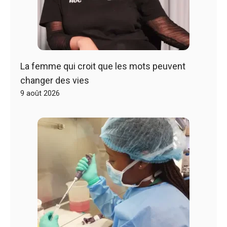
La femme qui croit que les mots peuvent
changer des vies
9 août 2026