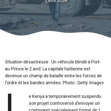
5 avril 2024
Situation désastreuse : Un véhicule blindé à Port-
au-Prince le 2 avril. La capitale haïtienne est
devenue un champ de bataille entre les forces de
l'ordre et les bandes armées. Photo : Getty Images
L
e Kenya a temporairement suspendu
son projet controversé d'envoyer un
contingent spécialement formé de 1