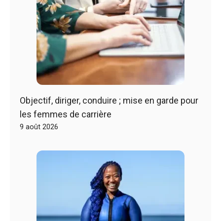
Objectif, diriger, conduire ; mise en garde pour
les femmes de carrière
9 août 2026