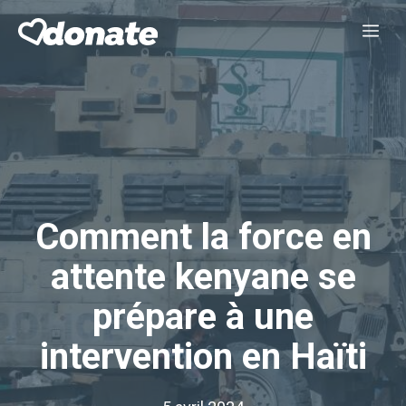
Aller
Me
au
contenu
Comment la force en
attente kenyane se
prépare à une
intervention en Haïti