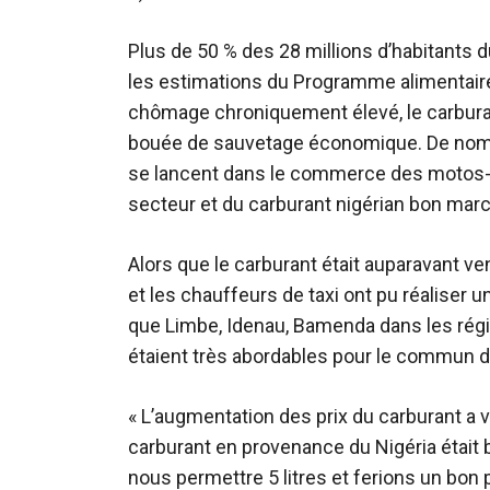
Plus de 50 % des 28 millions d’habitants
les estimations du Programme alimentair
chômage chroniquement élevé, le carburan
bouée de sauvetage économique. De nombre
se lancent dans le commerce des motos-tax
secteur et du carburant nigérian bon marché
Alors que le carburant était auparavant ven
et les chauffeurs de taxi ont pu réaliser un
que Limbe, Idenau, Bamenda dans les régi
étaient très abordables pour le commun d
« L’augmentation des prix du carburant a v
carburant en provenance du Nigéria était
nous permettre 5 litres et ferions un bon 