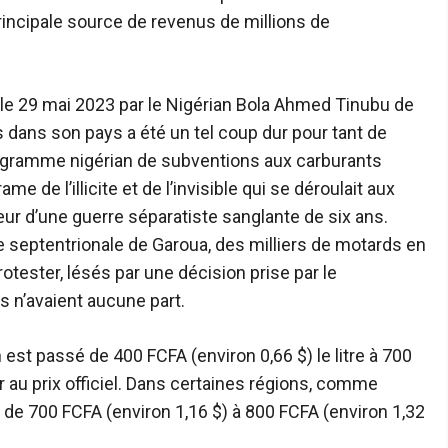
principale source de revenus de millions de
n le 29 mai 2023 par le Nigérian Bola Ahmed Tinubu de
 dans son pays a été un tel coup dur pour tant de
programme nigérian de subventions aux carburants
e de l’illicite et de l’invisible qui se déroulait aux
ur d’une guerre séparatiste sanglante de six ans
.
lle septentrionale de Garoua, des milliers de motards en
tester, lésés par une décision prise par le
s n’avaient aucune part.
est passé de 400 FCFA (environ 0,66 $) le litre à 700
r au prix officiel. Dans certaines régions, comme
é de 700 FCFA (environ 1,16 $) à 800 FCFA (environ 1,32