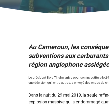
Au Cameroun, les conséquen
subventions aux carburants 
région anglophone assiégée
Le président Bola Tinubu arrive pour son investiture le 2
une décision qui, entre autres, a envoyé des ondes de 
Dans la nuit du 29 mai 2019, la seule raff
explosion massive qui a endommagé quatr