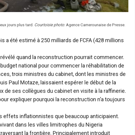
eux jours plus tard.
Courtoisie photo
: Agence Camerounaise de Presse.
bis a été estimé à 250 milliards de FCFA (428 millions
 révélé quand la reconstruction pourrait commencer.
u budget national pour commencer la réhabilitation de
ances, trois ministres du cabinet, dont les ministres de
Louis Paul Motaze, laissaient espérer le début de la
 de ses collègues du cabinet en visite à la raffinerie.
pour expliquer pourquoi la reconstruction n’a toujours
es effets inflationnistes que beaucoup anticipaient.
vant dans les villes limitrophes du Nigeria
aversant la frontière. Principalement introduit