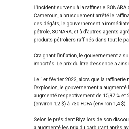
L’incident survenu à la raffinerie SONARA 
Cameroun, a brusquement arrêté le raffin
des dégâts, le gouvernement a immédiatem
pétrole, SONARA, et à d’autres agents agré
produits pétroliers raffinés dans tout le pa
Craignant l’inflation, le gouvernement a s
importés. Le prix du litre d’essence a ainsi
Le 1er février 2023, alors que la raffineri
l’explosion, le gouvernement a augmenté le
augmenté respectivement de 15,87 % et 25
(environ 1,2 $) à 730 FCFA (environ 1,4 $).
Selon le président Biya lors de son discou
a augmenté les prix du carburant après av