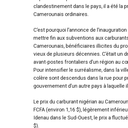
clandestinement dans le pays, il a été la 
Camerounais ordinaires.
C’est pourquoi l’annonce de l’inauguratio
mettre fin aux subventions aux carburants
Camerounais, bénéficiaires illicites du 
vieux de plusieurs décennies. C’était un dram
avant-postes frontaliers d’un
région au cœ
Pour intensifier le surréalisme, dans la vi
colère sont descendus dans la rue pour pro
gouvernement d’un autre pays à laquelle il
Le prix du carburant nigérian au Cameroun 
FCFA (environ 1,16 $), légèrement inférieu
Idenau dans le Sud-Ouest, le prix a fluctu
$).