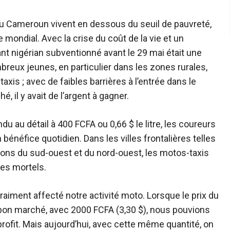
 du Cameroun vivent en dessous du seuil de pauvreté,
e mondial
. Avec la crise du coût de la vie et un
t nigérian subventionné avant le 29 mai était une
ux jeunes, en particulier dans les zones rurales,
is ; avec de faibles barrières à l’entrée dans le
, il y avait de l’argent à gagner.
du au détail à 400 FCFA ou 0,66 $ le litre, les coureurs
 bénéfice quotidien. Dans les villes frontalières telles
ons du sud-ouest et du nord-ouest, les motos-taxis
es mortels.
raiment affecté notre activité moto. Lorsque le prix du
 bon marché, avec 2000 FCFA (3,30 $), nous pouvions
profit. Mais aujourd’hui, avec cette même quantité, on