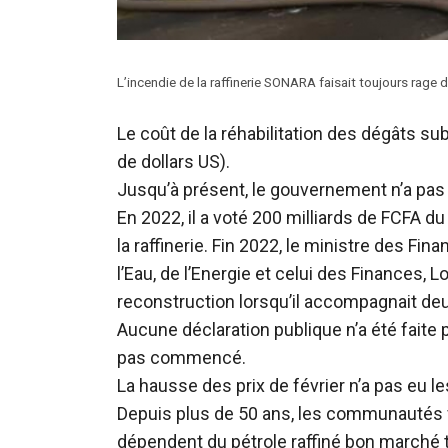
L’incendie de la raffinerie SONARA faisait toujours rage d
Le coût de la réhabilitation des dégâts su
de dollars US).
Jusqu’à présent, le gouvernement n’a pas
En 2022, il a voté 200 milliards de FCFA d
la raffinerie. Fin 2022, le ministre des Fin
l’Eau, de l’Energie et celui des Finances, 
reconstruction lorsqu’il accompagnait deux
Aucune déclaration publique n’a été faite 
pas commencé.
La hausse des prix de février n’a pas eu l
Depuis plus de 50 ans, les communautés vi
dépendent du pétrole raffiné bon marché tr