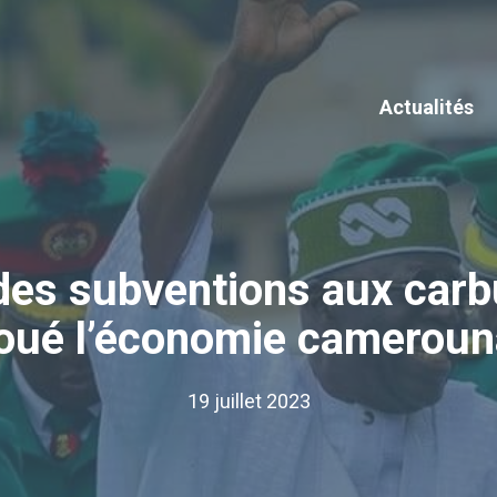
Actualités
es subventions aux carbu
oué l’économie cameroun
19 juillet 2023