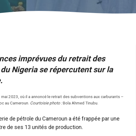
ces imprévues du retrait des
du Nigeria se répercutent sur la
.
9 mai 2023, où il a annoncé le retrait des subventions aux carburants –
choc au Cameroun.
Courtoisie photo :
Bola Ahmed Tinubu.
inerie de pétrole du Cameroun a été frappée par une
e de ses 13 unités de production.