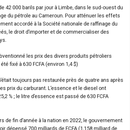
de 42 000 barils par jour à Limbe, dans le sud-ouest du
age du pétrole au Cameroun. Pour atténuer les effets
ent accordé à la Société nationale de raffinage du
és, le droit d’importer et de commercialiser des
ys.
ubventionné les prix des divers produits pétroliers
 été fixé à 630 FCFA (environ 1,4 $)
e n’était toujours pas restaurée près de quatre ans après
s prix du carburant. L’essence et le diesel ont
,2 % ; le litre d’essence est passé de 630 FCFA
rs de fin d’année à la nation en 2022, le gouvernement
oir dépensé 700 milliards de FCFA (1,158 milliard de