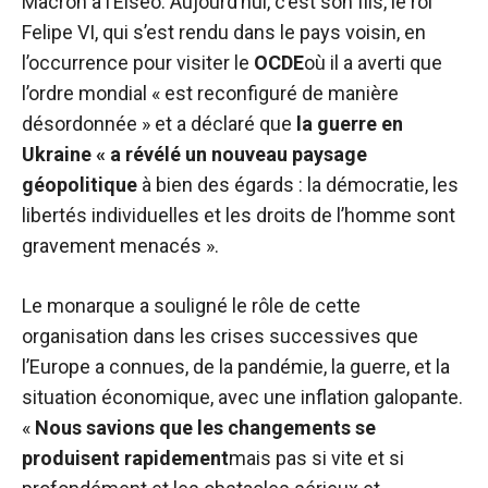
Macron à l’Elseo. Aujourd’hui, c’est son fils, le roi
Felipe VI, qui s’est rendu dans le pays voisin, en
l’occurrence pour visiter le
OCDE
où il a averti que
l’ordre mondial « est reconfiguré de manière
désordonnée » et a déclaré que
la guerre en
Ukraine « a révélé un nouveau paysage
géopolitique
à bien des égards : la démocratie, les
libertés individuelles et les droits de l’homme sont
gravement menacés ».
Le monarque a souligné le rôle de cette
organisation dans les crises successives que
l’Europe a connues, de la pandémie, la guerre, et la
situation économique, avec une inflation galopante.
«
Nous savions que les changements se
produisent rapidement
mais pas si vite et si