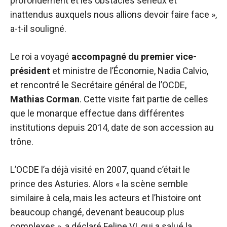
profondément et les obstacles sérieux et
inattendus auxquels nous allions devoir faire face »,
a-t-il souligné.
Le roi a voyagé
accompagné du premier vice-
président
et ministre de l’Économie, Nadia Calvio,
et rencontré le Secrétaire général de l’OCDE,
Mathias Corman
. Cette visite fait partie de celles
que le monarque effectue dans différentes
institutions depuis 2014, date de son accession au
trône.
L’OCDE l’a déjà visité en 2007, quand c’était le
prince des Asturies. Alors « la scène semble
similaire à cela, mais les acteurs et l’histoire ont
beaucoup changé, devenant beaucoup plus
complexes », a déclaré Felipe VI, qui a salué la