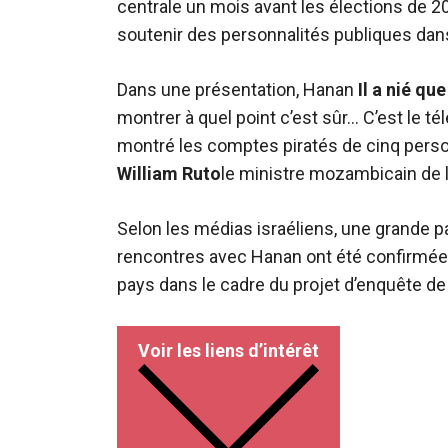
centrale un mois avant les élections de 20
soutenir des personnalités publiques dan
Dans une présentation, Hanan
Il a nié qu
montrer à quel point c’est sûr… C’est le t
montré les comptes piratés de cinq perso
William Ruto
le ministre mozambicain de l
Selon les médias israéliens, une grande p
rencontres avec Hanan ont été confirmées
pays dans le cadre du projet d’enquête de
Voir les liens d’intérêt