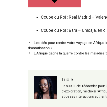
Coupe du Roi : Real Madrid – Valenc
Coupe du Roi : Bara – Unicaja, en di
Navigation
Les clés pour rendre votre voyage en Afrique ino
des
dramatisation »
articles
L’Afrique gagne la guerre contre les maladies 
Lucie
Je suis Lucie, rédactrice pour
d'exploration, j'ai choisi l'A
et de ses interactions authent