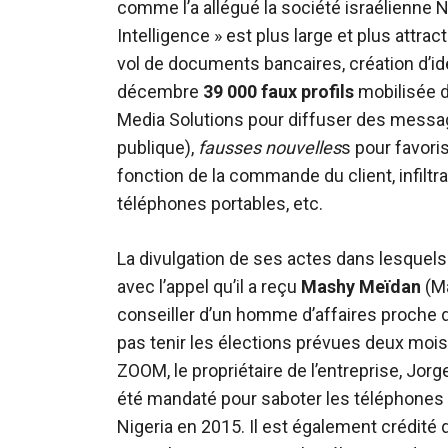
comme l’a allégué la société israélienne
Intelligence » est plus large et plus attract
vol de documents bancaires, création d’iden
décembre
39 000 faux profils
mobilisée d
Media Solutions pour diffuser des message
publique),
fausses nouvelles
s pour favori
fonction de la commande du client, infilt
téléphones portables, etc.
La divulgation de ses actes dans lesquels
avec l’appel qu’il a reçu
Mashy Meïdan
(M
conseiller d’un homme d’affaires proche de
pas tenir les élections prévues deux mois
ZOOM, le propriétaire de l’entreprise, Jorge
été mandaté pour saboter les téléphones p
Nigeria en 2015. Il est également crédité