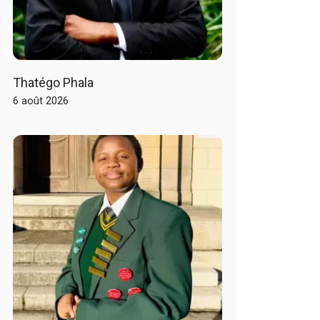
Thatégo Phala
6 août 2026