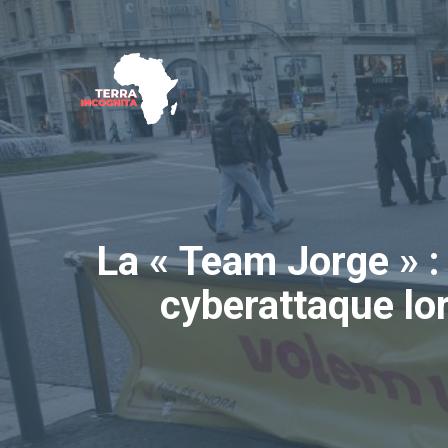
Aller
au
contenu
La « Team Jorge » :
cyberattaque lo