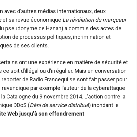
 avec d’autres médias internationaux, deux
z
et sa revue économique
La révélation du marqueur
 du pseudonyme de Hanan) a commis des actes de
ion de processus politiques, incrimination et
iques de ses clients.
 certains ont une expérience en matière de sécurité et
 ce soit d’illégal ou d’irrégulier. Mais en conversation
n reporter de Radio France
qui se sont fait passer pour
an revendique par exemple l’auteur de la cyberattaque
la Catalogne du 9 novembre 2014. L’action contre la
hnique DDoS (
Déni de service distribué
) inondant le
site Web jusqu’à son effondrement
.