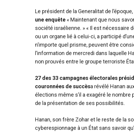
Le président de la Generalitat de l’époq
une enquête
« Maintenant que nous savon
société israélienne. » « Il est nécessaire 
ou un organe lié à celui-ci, a participé d’
n’importe quel prisme, peuvent être consi
l’information de mercredi dans laquelle Ha
non prouvés entre le groupe terroriste Ét
27 des 33 campagnes électorales présiden
couronnées de succès
a révélé Hanan aux
élections même s’il a exagéré le nombre p
de la présentation de ses possibilités.
Hanan, son frère Zohar et le reste de la 
cyberespionnage à un État sans savoir qu’