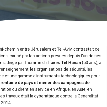
à mi-chemin entre Jérusalem et Tel-Aviv, contrastait ce
ional causé par les actions prévues depuis l’un de ses
ens, dirigé par l’homme d’affaires
Tel Hanan
(50 ans), a
 renseignement, les organisations de sécurité, les
onde et une gamme d’instruments technologiques pour
 trentaine de pays et mener des campagnes de
tion du client en service en Afrique, en Asie, en
es travaux était la cyberattaque contre la Generalitat
 2014.