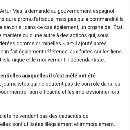
ue, Artur Mas, a demandé au gouvernement espagnol
s qui a promu l’attaque, mais pas qui a commandité la
de savoir si, dans ce cas également, un organe de l’État
une manière ou d’une autre à des actions qui, sous
dérées comme criminelles », a-t-il ajouté après
nan fait également référence. aux fuites sur les liens
at islamique et le mouvement indépendantiste.
tielles auxquelles il s’est mêlé ont été
 journalistes qui ne doutent pas de son rôle dans les
our montrer son efficacité et les impressionner lors
société ne vendent pas des capacités de
elles sont utilisées illégalement et immoralement,