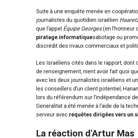
Suite à une enquête menée en coopération
journalistes du quotidien israélien
Haaret
que l’appel
Équipe Georges
(en l’honneur
piratage informatique
sabotage ou promot
discrédit des rivaux commerciaux et polit
Les Israéliens cités dans le rapport, dont
de renseignement, nient avoir fait quoi que
avec les deux journalistes israéliens et u
les conseillers d’un client potentiel, Han
lors du référendum sur l’indépendance de 
Generalitat a été menée à l’aide de la tec
serveur avec
requêtes dirigées vers un 
La réaction d’Artur Mas