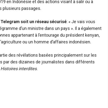
19 en Indonésie et des actions visant à salir ou à
s plusieurs passages.
e Telegram soit un réseau sécurisé
: « Je vais vous
élégramme d’un ministre dans un pays ». Il a également
nnes appartenant à l’entourage du président kenyan,
’agriculture ou un homme d’affaires indonésien.
artie des révélations basées principalement sur les
 par des dizaines de journalistes dans différents
Histoires interdites
.