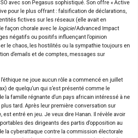
 NSO avec son Pegasus sophistiqué. Son offre « Active
ive pour le plus offrant : falsification de déclarations,
tités fictives sur les réseaux (elle avait en
e façon chorale avec le
logiciel
Advanced Impact
s négatifs ou positifs influençant l’opinion
ser le chaos, les hostilités ou la sympathie toujours en
ration d’emails et de comptes, messages sur
 l’éthique ne joue aucun rôle a commencé en juillet
ax) de quelqu’un qui s’est présenté comme le
 la famille régnante d’un pays africain intéressé à ne
 plus tard. Après leur première conversation sur
, est entré en jeu. Je veux dire Hanan. Il révèle avoir
ortables des dirigeants des partis d’opposition au
 de la cyberattaque contre la commission électorale