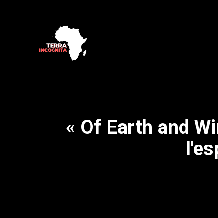
Aller
au
contenu
« Of Earth and Wi
l'e