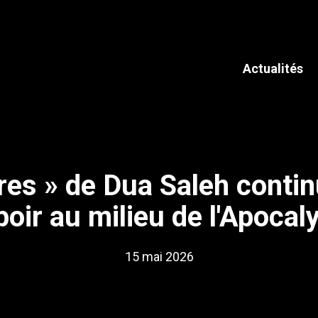
Actualités
res » de Dua Saleh conti
spoir au milieu de l'Apocal
15 mai 2026