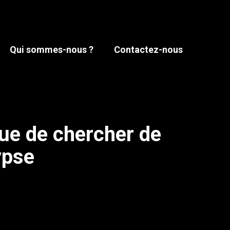
Qui sommes-nous ?
Contactez-nous
nue de chercher de
ypse