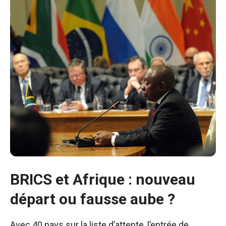
BRICS et Afrique : nouveau
départ ou fausse aube ?
Avec 40 pays sur la liste d’attente, l’entrée de